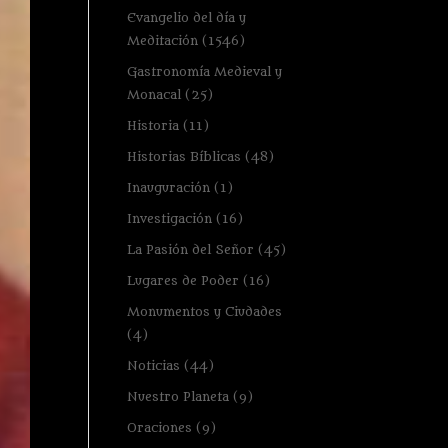
Evangelio del día y
Meditación
(1546)
Gastronomía Medieval y
Monacal
(25)
Historia
(11)
Historias Bíblicas
(48)
Inauguración
(1)
Investigación
(16)
La Pasión del Señor
(45)
Lugares de Poder
(16)
Monumentos y Ciudades
(4)
Noticias
(44)
Nuestro Planeta
(9)
Oraciones
(9)