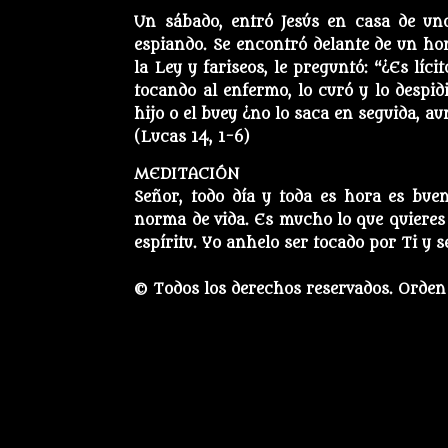
Un sábado, entró Jesús en casa de uno
espiando. Se encontró delante de un ho
la Ley y fariseos, le preguntó: “¿Es líci
tocando al enfermo, lo curó y lo despidió
hijo o el buey ¿no lo saca en seguida, a
(Lucas 14, 1-6)
MEDITACIÓN
Señor, todo día y toda es hora es bue
norma de vida. Es mucho lo que quieres 
espíritu. Yo anhelo ser tocado por Ti y s
© Todos los derechos reservados. Orden