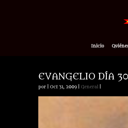
Inicio
Quiéne
EVANGELIO DÍA 3
por
|
Oct 31, 2009
|
General
|