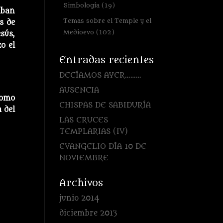
Simbología
(19)
aban
Temas sobre el Temple y el
s de
Medioevo
(102)
sús,
o el
Entradas recientes
DECÍAMOS AYER………
AUSENCIA
como
CHISPAS DE SABIDURÍA
 del
LAS CRUCES
TEMPLARIAS (IV)
EVANGELIO DÍA 10 DE
NOVIEMBRE
Archivos
junio 2014
diciembre 2013