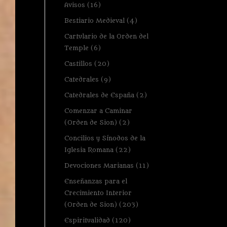
Avisos
(16)
Bestiario Medieval
(4)
Cartulario de la Orden del
Temple
(6)
Castillos
(20)
Catedrales
(9)
Catedrales de España
(2)
Comenzar a Caminar
(Orden de Sion)
(2)
Concilios y Sínodos de la
Iglesia Romana
(22)
Devociones Marianas
(11)
Enseñanzas para el
Crecimiento Interior
(Orden de Sion)
(203)
Espiritualidad
(120)