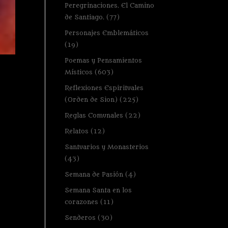
Peregrinaciones. El Camino
de Santiago.
(77)
Personajes Emblemáticos
(19)
Poemas y Pensamientos
Místicos
(603)
Reflexiones Espirituales
(Orden de Sion)
(225)
Reglas Comunales
(22)
Relatos
(12)
Santuarios y Monasterios
(43)
Semana de Pasión
(4)
Semana Santa en los
corazones
(11)
Senderos
(30)