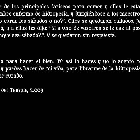
 de los principales fariseos para comer y ellos le est
mbre enfermo de hidropesía, y dirigiéndose a los maestro
to curar los sábados o no?”. Ellos se quedaron callados. Je
, y a ellos les dijo: “Si a uno de vosotros se le cae al poz
unque sea sábado?.”. Y se quedaron sin respuesta.
na para hacer el bien. Tú así lo haces y yo lo acepto 
y puedes hacer de mi vida, para librarme de la hidropesía
er curado.
 del Temple, 2.009