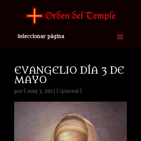
Seleccionar página
EVANGELIO DÍA 3 DE
MAYO
por
|
May 3, 2013
|
General
|