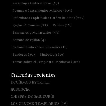
Personajes Emblemáticos
(19)
Poemas y Pensamientos Místicos
(603)
Reflexiones Espirituales (Orden de Sion)
(225)
Reglas Comunales
(22)
Relatos
(12)
Santuarios y Monasterios
(43)
Semana de Pasión
(4)
Semana Santa en los corazones
(11)
Senderos
(30)
Simbología
(19)
Temas sobre el Temple y el Medioevo
(102)
Entradas recientes
DECÍAMOS AYER………
AUSENCIA
CHISPAS DE SABIDURÍA
LAS CRUCES TEMPLARIAS (IV)