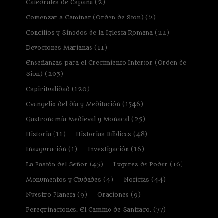
Catedrales de España
(2)
Comenzar a Caminar (Orden de Sion)
(2)
Concilios y Sínodos de la Iglesia Romana
(22)
Devociones Marianas
(11)
Enseñanzas para el Crecimiento Interior (Orden de
Sion)
(203)
Espiritualidad
(120)
Evangelio del día y Meditación
(1546)
Gastronomía Medieval y Monacal
(25)
Historia
(11)
Historias Bíblicas
(48)
Inauguración
(1)
Investigación
(16)
La Pasión del Señor
(45)
Lugares de Poder
(16)
Monumentos y Ciudades
(4)
Noticias
(44)
Nuestro Planeta
(9)
Oraciones
(9)
Peregrinaciones. El Camino de Santiago.
(77)