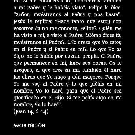
mi. Si me conocéis a mi, conoceréis también
a mi Padre y le habéis visto”. Felipe le dice:
“Señor, muéstranos al Padre y nos basta”.
Jesús le replica: “Hace tanto que estoy con
vosotros ¿y no me conoces, Felipe?. Quién me
ha visto a mi, a visto al Padre. ¿Cómo dices tú,
muéstranos al Padre?. ¿No crees que Yo estoy
en el Padre y el Padre en mi?. Lo que Yo os
digo, no lo hablo por cuenta propia. El Padre,
que permanece en mí, hace sus obras. Os lo
aseguro, el que cree en mi, también él hará
las obras que Yo hago y aún mayores. Porque
Yo me voy al Padre y lo que pidáis en mi
nombre, Yo lo haré, para que el Padre sea
glorificado en el Hijo. Si me pedís algo en mi
nombre, Yo lo haré”.
(Juan 14, 6-14)
MEDITACIÓN