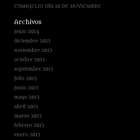
EVANGELIO DÍA 10 DE NOVIEMBRE
Archivos
junio 2014
diciembre 2013
noviembre 2013
octubre 2013
septiembre 2013
julio 2013
junio 2013
mayo 2013
abril 2013
marzo 2013
febrero 2013
enero 2013