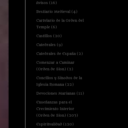
Avisos
(16)
Bestiario Medieval
(4)
Cartulario de la Orden del
Temple
(6)
Castillos
(20)
Catedrales
(9)
Catedrales de España
(2)
Comenzar a Caminar
(Orden de Sion)
(2)
Concilios y Sínodos de la
Iglesia Romana
(22)
Devociones Marianas
(11)
Enseñanzas para el
Crecimiento Interior
(Orden de Sion)
(203)
Espiritualidad
(120)