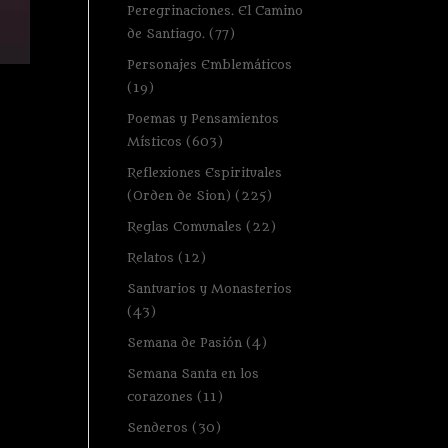
Peregrinaciones. El Camino
de Santiago.
(77)
Personajes Emblemáticos
(19)
Poemas y Pensamientos
Místicos
(603)
Reflexiones Espirituales
(Orden de Sion)
(225)
Reglas Comunales
(22)
Relatos
(12)
Santuarios y Monasterios
(43)
Semana de Pasión
(4)
Semana Santa en los
corazones
(11)
Senderos
(30)