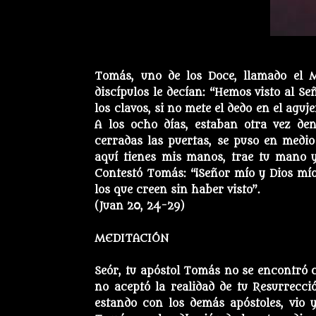
Tomás, uno de los Doce, llamado el Me
discípulos le decían: “Hemos visto al Se
los clavos, si no mete el dedo en el aguj
A los ocho días, estaban otra vez den
cerradas las puertas, se puso en medio 
aquí tienes mis manos, trae tu mano y
Contestó Tomás: “¡Señor mío y Dios mío!
los que creen sin haber visto”.
(Juan 20, 24-29)
MEDITACIÓN
Seór, tu apóstol Tomás no se encontró 
no aceptó la realidad de tu Resurrecci
estando con los demás apóstoles, vio y