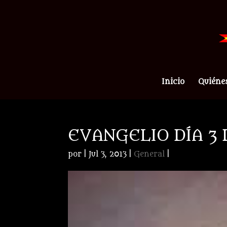
Inicio
Quiéne
EVANGELIO DÍA 3 
por
|
Jul 3, 2013
|
General
|