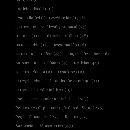
Espiritualidad
(120)
Evangelio del día y Meditación
(1546)
Gastronomía Medieval y Monacal
(25)
Historia
(11)
Historias Bíblicas
(48)
Inauguración
(1)
Investigación
(16)
La Pasión del Señor
(45)
Lugares de Poder
(16)
Monumentos y Ciudades
(4)
Noticias
(44)
Nuestro Planeta
(9)
Oraciones
(9)
Peregrinaciones. El Camino de Santiago.
(77)
Personajes Emblemáticos
(19)
Poemas y Pensamientos Místicos
(603)
Reflexiones Espirituales (Orden de Sion)
(225)
Reglas Comunales
(22)
Relatos
(12)
Santuarios y Monasterios
(43)