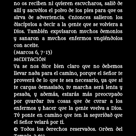
no os reciben ni quieren escucharos, salid de
allí y sacudíos el polvo de los pies para que os
sirva de advertencia. Entonces salieron los
discípulos a decir a la gente que se volviera a
Dios. También expulsaron muchos demonios
y sanaron a muchos enfermos ungiéndolos
con aceite.
(Marcos 6, 7-13)
MEDITACIÓN
Ya se nos dice bien claro que no debemos
llevar nada para el camino, porque el Señor te
proveerá de lo que te sea necesario, ya que si
te cargas demasiado, tu marcha será lenta y
pesada, y además, estarás más preocupado
por guardar tus cosas que de curar a los
enfermos y hacer que la gente vuelva a Dios.
Tú ponte en camino que ten la seguridad que
el Señor velará por ti.
© Todos los derechos reservados. Orden del