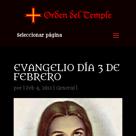
Seleccionar página
EVANGELIO DÍA 3 DE
FEBRERO
por
|
Feb 4, 2011
|
General
|