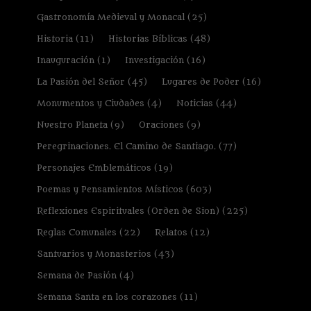
Gastronomía Medieval y Monacal
(25)
Historia
(11)
Historias Bíblicas
(48)
Inauguración
(1)
Investigación
(16)
La Pasión del Señor
(45)
Lugares de Poder
(16)
Monumentos y Ciudades
(4)
Noticias
(44)
Nuestro Planeta
(9)
Oraciones
(9)
Peregrinaciones. El Camino de Santiago.
(77)
Personajes Emblemáticos
(19)
Poemas y Pensamientos Místicos
(603)
Reflexiones Espirituales (Orden de Sion)
(225)
Reglas Comunales
(22)
Relatos
(12)
Santuarios y Monasterios
(43)
Semana de Pasión
(4)
Semana Santa en los corazones
(11)