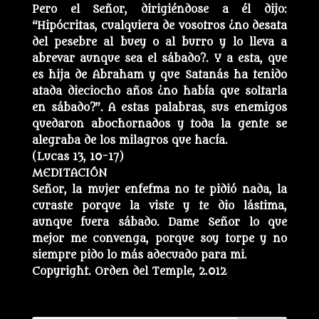
Pero el Señor, dirigiéndose a él dijo:
“Hipócritas, cualquiera de vosotros ¿no desata
del pesebre al buey o al burro y lo lleva a
abrevar aunque sea el sábado?. Y a esta, que
es hija de Abraham y que Satanás ha tenido
atada dieciocho años ¿no había que soltarla
en sábado?”. A estas palabras, sus enemigos
quedaron abochornados y toda la gente se
alegraba de los milagros que hacía.
(Lucas 13, 10-17)
MEDITACIÓN
Señor, la mujer enfefma no te pidió nada, la
curaste porque la viste y te dio lástima,
aunque fuera sábado. Dame Señor lo que
mejor me convenga, porque soy torpe y no
siempre pido lo más adecuado para mi.
Copyright. Orden del Temple, 2.012