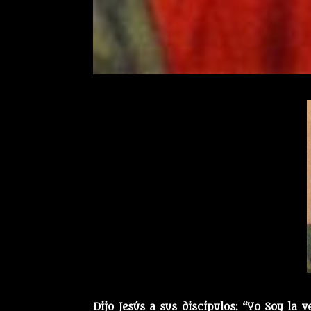
Dijo Jesús a sus discípulos: “Yo Soy la 