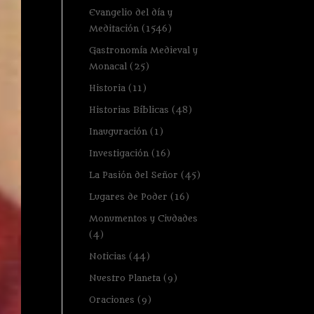
Evangelio del día y
Meditación
(1546)
Gastronomía Medieval y
Monacal
(25)
Historia
(11)
Historias Bíblicas
(48)
Inauguración
(1)
Investigación
(16)
La Pasión del Señor
(45)
Lugares de Poder
(16)
Monumentos y Ciudades
(4)
Noticias
(44)
Nuestro Planeta
(9)
Oraciones
(9)