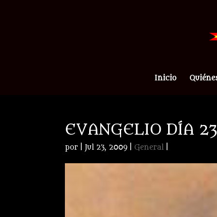
Inicio
Quiéne
EVANGELIO DÍA 23
por
|
Jul 23, 2009
|
General
|