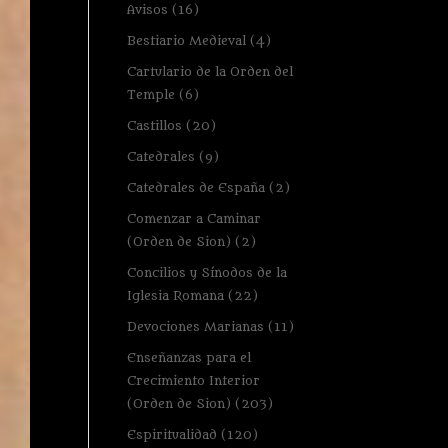
Avisos
(16)
Bestiario Medieval
(4)
Cartulario de la Orden del
Temple
(6)
Castillos
(20)
Catedrales
(9)
Catedrales de España
(2)
Comenzar a Caminar
(Orden de Sion)
(2)
Concilios y Sínodos de la
Iglesia Romana
(22)
Devociones Marianas
(11)
Enseñanzas para el
Crecimiento Interior
(Orden de Sion)
(203)
Espiritualidad
(120)