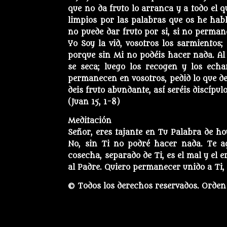
que no da fruto lo arranca y a todo el q
limpios por las palabras que os he hab
no puede dar fruto por si, si no perman
Yo Soy la vid, vosotros los sarmientos
porque sin Mi no podéis hacer nada. Al
se seca; luego los recogen y los ech
permanecen en vosotros, pedid lo que des
deis fruto abundante, así seréis discípul
(Juan 15, 1-8)
Meditación
Señor, eres tajante en Tu Palabra de ho
No, sin Ti no podré hacer nada. Te a
cosecha, separado de Ti, es el mal y el e
al Padre. Quiero permanecer unido a Ti, 
© Todos los derechos reservados. Orden