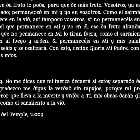
ue da fruto lo poda, para que de más fruto. Vosotros, ya es
lado; permaneced en mi y yo en vosotros. Como el sarmi
ece en la vid, así tampoco vosotros, si no permanecéis en
; el que permanece en Mi y Yo en él, ese da fruto abunda
 que no permanece en Mi lo tiran fuera, como el sarmien
an al fuego y arden. Si permanecéis en Mi y mis pala
eáis y se realizará. Con esto, recibe Gloria Mi Padre, con
os míos.
y. No me dices que mi fuerza decaerá si estoy separado de
gradezco me digas la verdad sin tapujos, porque mi pr
rror que lleva a la muerte y unido a Ti, mis obras darán gl
como el sarmiento a la vid.
 del Temple, 2.009