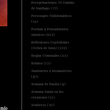
Peregrinaciones. El Camino
de Santiago.
(77)
Personajes Emblemáticos
(19)
Poemas y Pensamientos
Místicos
(603)
Reflexiones Espirituales
(Orden de Sion)
(225)
Reglas Comunales
(22)
Relatos
(12)
Santuarios y Monasterios
(43)
Semana de Pasión
(4)
Semana Santa en los
corazones
(11)
Senderos
(30)
 mío