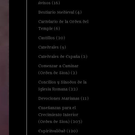
Avisos
(16)
Bestiario Medieval
(4)
Cartulario de la Orden del
Temple
(6)
Castillos
(20)
Catedrales
(9)
Catedrales de España
(2)
Comenzar a Caminar
(Orden de Sion)
(2)
Concilios y Sínodos de la
Iglesia Romana
(22)
Devociones Marianas
(11)
Enseñanzas para el
Crecimiento Interior
(Orden de Sion)
(203)
Espiritualidad
(120)