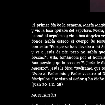
El primer día de la semana, María Magd
y vio la losa quitada del sepulcro. Fuera
asomó al sepulcro y vio a dos ángeles ve
donde había estado el cuerpo de Jesús.
contesta: “Porque se han llevado a mi Se
y ve a Jesús de pie, pero no sabía que 
buscas?”. Ella, tomándole por el hortela
has puesto y yo lo recogeré”. Jesús le dic
Maestro”. Jesús le dice: “Suéltame, que 
“Subo al Padre mío y Padre vuestro, al 
discípulos: “He visto al Señor y ha dicho 
(Juan 20, 1.11-28)
MEDITACIÓN