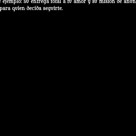
ejemplo: Su entrega total a tu amor y su misión de anun
 para quien decida seguirte.