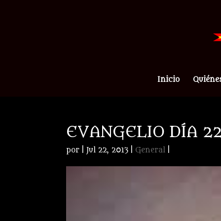
Inicio
Quiéne
EVANGELIO DÍA 22
por
|
Jul 22, 2013
|
General
|