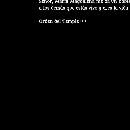
Señor, María Magdalena me da un doble 
a los demás que estás vivo y eres la vida
Orden del Temple+++