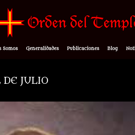
s Somos
Generalidades
Publicaciones
Blog
Not
 DE JULIO