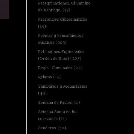
Peregrinaciones. El Camino
de Santiago.
(77)
Personajes Emblemáticos
(19)
Poemas y Pensamientos
Místicos
(603)
Reflexiones Espirituales
(Orden de Sion)
(225)
Reglas Comunales
(22)
Relatos
(12)
Santuarios y Monasterios
(43)
Semana de Pasión
(4)
Semana Santa en los
corazones
(11)
Senderos
(30)