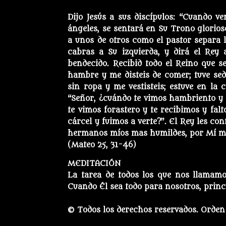
Dijo Jesús a sus discípulos: “Cuando v
ángeles, se sentará en Su Trono glorios
a unos de otros como el pastor separa l
cabras a Su izquierda, y dirá el Rey 
bendecido. Recibid todo el Reino que s
hambre y me disteis de comer; tuve sed 
sin ropa y me vestisteis; estuve en la 
“Señor, ¿cuándo te vimos hambriento y 
te vimos forastero y te recibimos y fal
cárcel y fuimos a verte?”. El Rey les con
hermanos míos mas humildes, por Mí mis
(Mateo 25, 31-46)
MEDITACIÓN
La tarea de todos los que nos llamamo
Cuando Él sea todo para nosotros, princ
© Todos los derechos reservados. Orden 