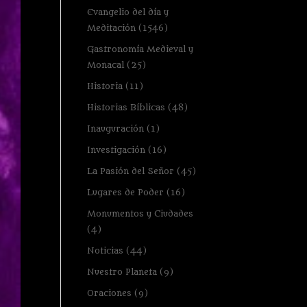
Evangelio del día y
Meditación
(1546)
Gastronomía Medieval y
Monacal
(25)
Historia
(11)
Historias Bíblicas
(48)
Inauguración
(1)
Investigación
(16)
La Pasión del Señor
(45)
Lugares de Poder
(16)
Monumentos y Ciudades
(4)
Noticias
(44)
Nuestro Planeta
(9)
Oraciones
(9)