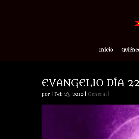
Inicio
Quiéne
EVANGELIO DÍA 2
por
|
Feb 23, 2010
|
General
|