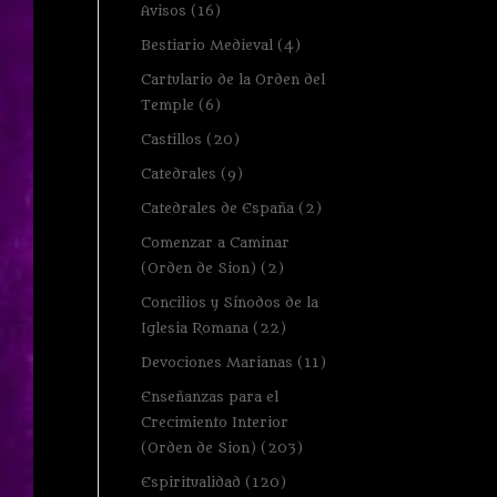
Avisos
(16)
Bestiario Medieval
(4)
Cartulario de la Orden del
Temple
(6)
Castillos
(20)
Catedrales
(9)
Catedrales de España
(2)
Comenzar a Caminar
(Orden de Sion)
(2)
Concilios y Sínodos de la
Iglesia Romana
(22)
Devociones Marianas
(11)
Enseñanzas para el
Crecimiento Interior
(Orden de Sion)
(203)
Espiritualidad
(120)