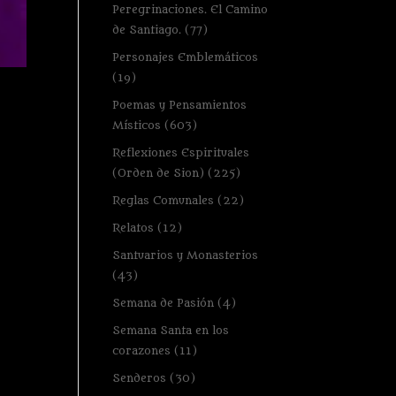
Peregrinaciones. El Camino
de Santiago.
(77)
Personajes Emblemáticos
(19)
Poemas y Pensamientos
Místicos
(603)
Reflexiones Espirituales
(Orden de Sion)
(225)
Reglas Comunales
(22)
Relatos
(12)
Santuarios y Monasterios
(43)
Semana de Pasión
(4)
Semana Santa en los
corazones
(11)
Senderos
(30)