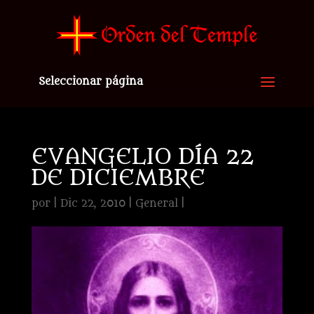
Seleccionar página
EVANGELIO DÍA 22
DE DICIEMBRE
por
|
Dic 22, 2010
|
General
|