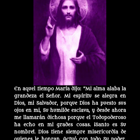
En aquel tiempo María dijo: “Mi alma alaba la
grandeza el Señor. Mi espíritu se alegra en
Dios, mi Salvador, porque Dios ha puesto sus
ojos en mi, Su humilde esclava, y desde ahora
me llamarán dichosa porque el Todopoderoso
ha echo en mi grades cosas. ¡Santo es Su
nombre!. Dios tiene siempre misericordia de
quienes le honran. Actuó con todo Su poder,