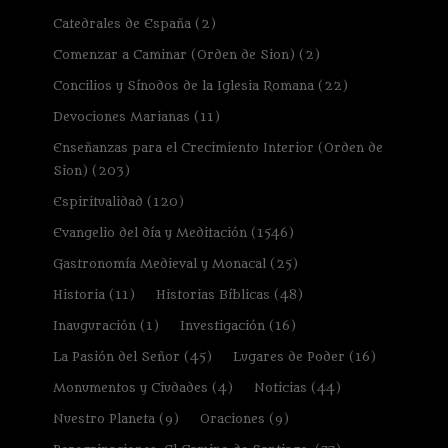
Catedrales de España
(2)
Comenzar a Caminar (Orden de Sion)
(2)
Concilios y Sínodos de la Iglesia Romana
(22)
Devociones Marianas
(11)
Enseñanzas para el Crecimiento Interior (Orden de
Sion)
(203)
Espiritualidad
(120)
Evangelio del día y Meditación
(1546)
Gastronomía Medieval y Monacal
(25)
Historia
(11)
Historias Bíblicas
(48)
Inauguración
(1)
Investigación
(16)
La Pasión del Señor
(45)
Lugares de Poder
(16)
Monumentos y Ciudades
(4)
Noticias
(44)
Nuestro Planeta
(9)
Oraciones
(9)