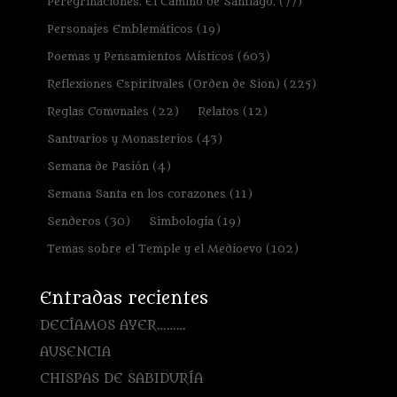
Peregrinaciones. El Camino de Santiago.
(77)
Personajes Emblemáticos
(19)
Poemas y Pensamientos Místicos
(603)
Reflexiones Espirituales (Orden de Sion)
(225)
Reglas Comunales
(22)
Relatos
(12)
Santuarios y Monasterios
(43)
Semana de Pasión
(4)
Semana Santa en los corazones
(11)
Senderos
(30)
Simbología
(19)
Temas sobre el Temple y el Medioevo
(102)
Entradas recientes
DECÍAMOS AYER………
AUSENCIA
CHISPAS DE SABIDURÍA