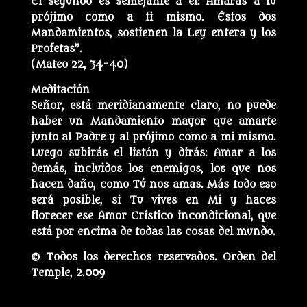
El segundo es semejante a él: Amarás a tu
prójimo como a ti mismo. Éstos dos
Mandamientos, sostienen la Ley entera y los
Profetas”.
(Mateo 22, 34-40)
Meditación
Señor, está meridianamente claro, no puede
haber un Mandamiento mayor que amarte
junto al Padre y al prójimo como a mi mismo.
Luego subirás el listón y dirás: Amar a los
demás, incluidos los enemigos, los que nos
hacen daño, como Tú nos amas. Más todo eso
será posible, si Tu vives en Mi y haces
florecer ese Amor Crístico incondicional, que
está por encima de todas las cosas del mundo.
© Todos los derechos reservados. Orden del
Temple, 2.009