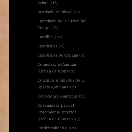
Avisos
(16)
Bestiario Medieval
(4)
Cartulario de la Orden del
Temple
(6)
Castillos
(20)
Catedrales
(9)
Catedrales de España
(2)
Comenzar a Caminar
(Orden de Sion)
(2)
Concilios y Sínodos de la
Iglesia Romana
(22)
Devociones Marianas
(11)
Enseñanzas para el
Crecimiento Interior
(Orden de Sion)
(203)
Espiritualidad
(120)