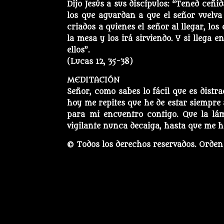
Dijo Jesús a sus discípulos: “Tened ceñi
los que aguardan a que el señor vuelva
criados a quienes el señor al llegar, los
la mesa y los irá sirviendo. Y si llega 
ellos”.
(Lucas 12, 35-38)
MEDITACIÓN
Señor, como sabes lo fácil que es distr
hoy me repites que he de estar siempre
para mi encuentro contigo. Que la lá
vigilante nunca decaiga, hasta que me ha
© Todos los derechos reservados. Orden