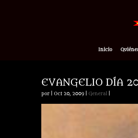
Inicio
Quiéne
EVANGELIO DÍA 2
por
|
Oct 20, 2009
|
General
|