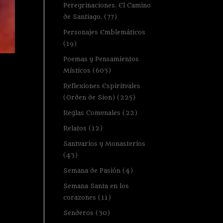
Peregrinaciones. El Camino
de Santiago.
(77)
Personajes Emblemáticos
(19)
Poemas y Pensamientos
Místicos
(603)
Reflexiones Espirituales
(Orden de Sion)
(225)
Reglas Comunales
(22)
Relatos
(12)
Santuarios y Monasterios
(43)
Semana de Pasión
(4)
Semana Santa en los
corazones
(11)
Senderos
(30)