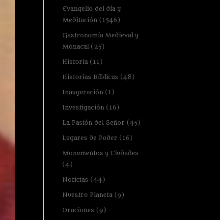
Evangelio del día y
Meditación
(1546)
Gastronomía Medieval y
Monacal
(25)
Historia
(11)
Historias Bíblicas
(48)
Inauguración
(1)
Investigación
(16)
La Pasión del Señor
(45)
Lugares de Poder
(16)
Monumentos y Ciudades
(4)
Noticias
(44)
Nuestro Planeta
(9)
Oraciones
(9)