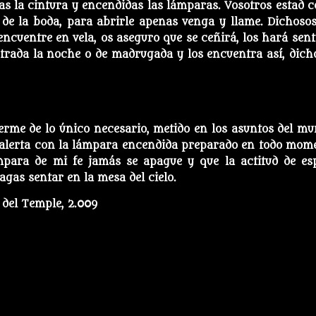
das la cintura y encendidas las lámparas. Vosotros estad 
 de la boda, para abrirle apenas venga y llame. Dichosos
 encuentre en vela, os aseguro que se ceñirá, los hará sent
entrada la noche o de madrugada y los encuentra así, dich
aerme de lo único necesario, metido en los asuntos del mu
 alerta con la lámpara encendida preparado en todo mom
mpara de mi fe jamás se apague y que la actitud de es
gas sentar en la mesa del cielo.
 del Temple, 2.009