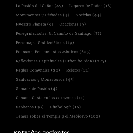
La Pasión del Señor
(45)
Lugares de Poder
(16)
Monumentos y Ciudades
(4)
Noticias
(44)
Nuestro Planeta
(9)
Oraciones
(9)
Peregrinaciones. El Camino de Santiago.
(77)
Personajes Emblemáticos
(19)
Poemas y Pensamientos Místicos
(603)
Reflexiones Espirituales (Orden de Sion)
(225)
Reglas Comunales
(22)
Relatos
(12)
Santuarios y Monasterios
(43)
Semana de Pasión
(4)
Semana Santa en los corazones
(11)
Senderos
(30)
Simbología
(19)
Temas sobre el Temple y el Medioevo
(102)