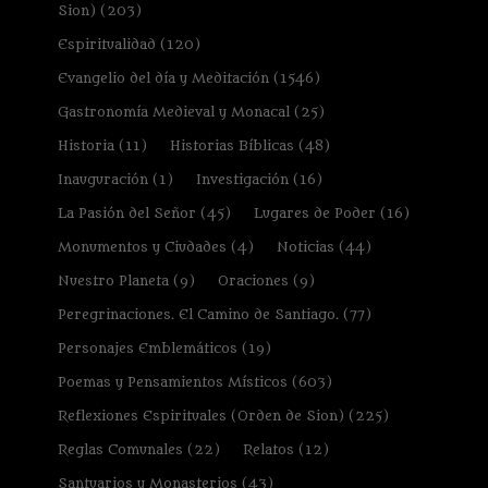
Sion)
(203)
Espiritualidad
(120)
Evangelio del día y Meditación
(1546)
Gastronomía Medieval y Monacal
(25)
Historia
(11)
Historias Bíblicas
(48)
Inauguración
(1)
Investigación
(16)
La Pasión del Señor
(45)
Lugares de Poder
(16)
Monumentos y Ciudades
(4)
Noticias
(44)
Nuestro Planeta
(9)
Oraciones
(9)
Peregrinaciones. El Camino de Santiago.
(77)
Personajes Emblemáticos
(19)
Poemas y Pensamientos Místicos
(603)
Reflexiones Espirituales (Orden de Sion)
(225)
Reglas Comunales
(22)
Relatos
(12)
Santuarios y Monasterios
(43)