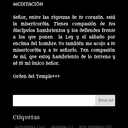
MEDITACIÓN
Señor, entre las riquezas de tu corazón. está
la misericordia. Tienes compasión de tus
discípulos hambrientos y los defiendes frente
a los que ponen la Ley y el sábado por
encima del hombre. Yo también me acojo a tu
misericordia y a tu señorío. Ten compasión
de mi, que estoy hambriento de lo terreno y
sé tú mi único Señor.
Orden del Temple+++
Etiquetas
Actividades
(29)
Alquimia
(1)
Arte Iniciático
(8)