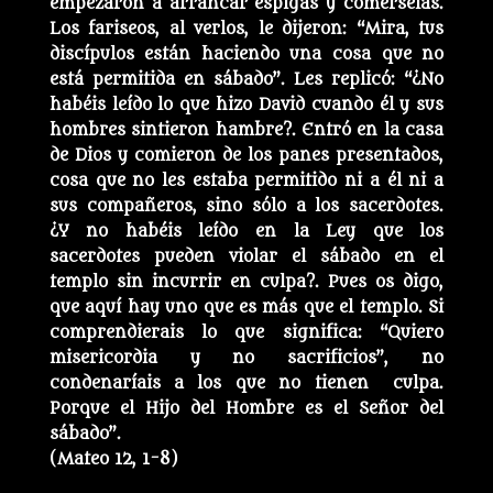
empezaron a arrancar espigas y comérselas.
Los fariseos, al verlos, le dijeron: “Mira, tus
discípulos están haciendo una cosa que no
está permitida en sábado”. Les replicó: “¿No
habéis leído lo que hizo David cuando él y sus
hombres sintieron hambre?. Entró en la casa
de Dios y comieron de los panes presentados,
cosa que no les estaba permitido ni a él ni a
sus compañeros, sino sólo a los sacerdotes.
¿Y no habéis leído en la Ley que los
sacerdotes pueden violar el sábado en el
templo sin incurrir en culpa?. Pues os digo,
que aquí hay uno que es más que el templo. Si
comprendierais lo que significa: “Quiero
misericordia y no sacrificios”, no
condenaríais a los que no tienen culpa.
Porque el Hijo del Hombre es el Señor del
sábado”.
(Mateo 12, 1-8)