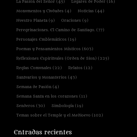
La Pasión del Señor
(45)
Lugares de Poder
(16)
Monumentos y Ciudades
(4)
Noticias
(44)
Nuestro Planeta
(9)
Oraciones
(9)
Peregrinaciones. El Camino de Santiago.
(77)
Personajes Emblemáticos
(19)
Poemas y Pensamientos Místicos
(603)
Reflexiones Espirituales (Orden de Sion)
(225)
Reglas Comunales
(22)
Relatos
(12)
Santuarios y Monasterios
(43)
Semana de Pasión
(4)
Semana Santa en los corazones
(11)
Senderos
(30)
Simbología
(19)
Temas sobre el Temple y el Medioevo
(102)
Entradas recientes