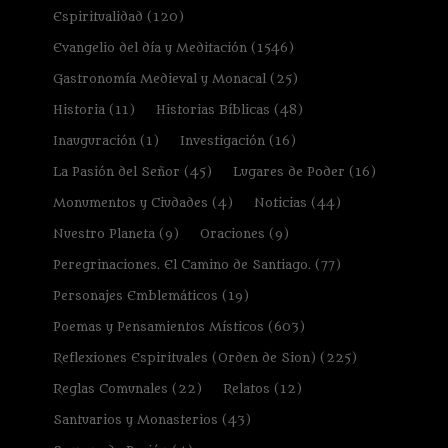
Espiritualidad
(120)
Evangelio del día y Meditación
(1546)
Gastronomía Medieval y Monacal
(25)
Historia
(11)
Historias Bíblicas
(48)
Inauguración
(1)
Investigación
(16)
La Pasión del Señor
(45)
Lugares de Poder
(16)
Monumentos y Ciudades
(4)
Noticias
(44)
Nuestro Planeta
(9)
Oraciones
(9)
Peregrinaciones. El Camino de Santiago.
(77)
Personajes Emblemáticos
(19)
Poemas y Pensamientos Místicos
(603)
Reflexiones Espirituales (Orden de Sion)
(225)
Reglas Comunales
(22)
Relatos
(12)
Santuarios y Monasterios
(43)