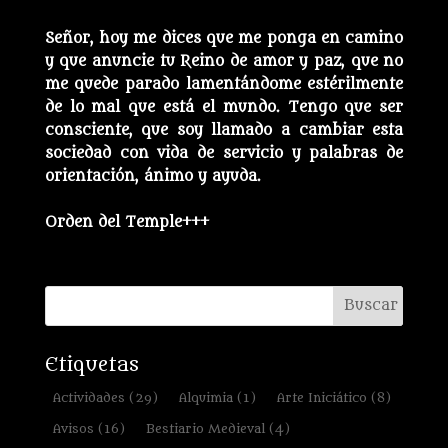
Señor, hoy me dices que me ponga en camino
y que anuncie tu Reino de amor y paz, que no
me quede parado lamentándome estérilmente
de lo mal que está el mundo. Tengo que ser
consciente, que soy llamado a cambiar esta
sociedad con vida de servicio y palabras de
orientación, ánimo y ayuda.
Orden del Temple+++
Etiquetas
Actividades
(29)
Alquimia
(1)
Arte Iniciático
(8)
Avisos
(16)
Bestiario Medieval
(4)