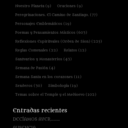
Nuestro Planeta
(9)
Oraciones
(9)
Peregrinaciones. El Camino de Santiago.
(77)
Personajes Emblemáticos
(19)
Poemas y Pensamientos Místicos
(603)
Reflexiones Espirituales (Orden de Sion)
(225)
Reglas Comunales
(22)
Relatos
(12)
Santuarios y Monasterios
(43)
Semana de Pasión
(4)
Semana Santa en los corazones
(11)
Senderos
(30)
Simbología
(19)
Temas sobre el Temple y el Medioevo
(102)
Entradas recientes
DECÍAMOS AYER………
AUSENCIA