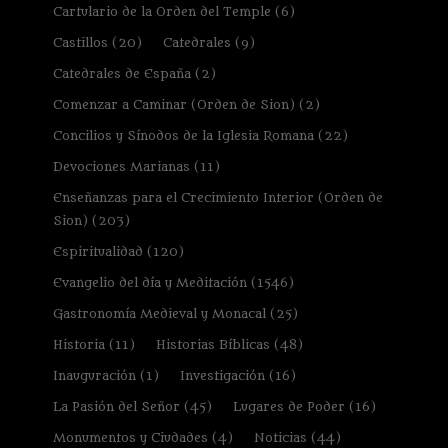
Cartulario de la Orden del Temple
(6)
Castillos
(20)
Catedrales
(9)
Catedrales de España
(2)
Comenzar a Caminar (Orden de Sion)
(2)
Concilios y Sínodos de la Iglesia Romana
(22)
Devociones Marianas
(11)
Enseñanzas para el Crecimiento Interior (Orden de
Sion)
(203)
Espiritualidad
(120)
Evangelio del día y Meditación
(1546)
Gastronomía Medieval y Monacal
(25)
Historia
(11)
Historias Bíblicas
(48)
Inauguración
(1)
Investigación
(16)
La Pasión del Señor
(45)
Lugares de Poder
(16)
Monumentos y Ciudades
(4)
Noticias
(44)