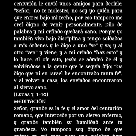
centurión le envió unos amigos para decirle:
“Señor, no te molestes, no soy yo quién para
que entres bajo mi techo, por eso tampoco me
creí digno de venir personalmente. Dilo de
palabra y mi crfiado quedará sano. Porque yo
también vivo bajo disciplina y tengo soldados
a mis órdenes y le digo a uno “ve” y va; y al
otro “ven” y viene; y a mi criado “haz esto” y
lo hace. Al oír esto, Jesús se admiró de él y
volviéndose a la gente que le seguía dijo: “Os
digo que ni en Israel he encontrado tanta fe”.
Y al volver a casa, los enviados encontraron
al siervo sano.
(Lucas 7, 1-10)
MEDITACIÓN
Señor, grande es la fe y el amor del centurión
romano, que intercede por un siervo enfermo,
y grande también su humildad ante tu
grandeza. Yo tampoco soy digno de que