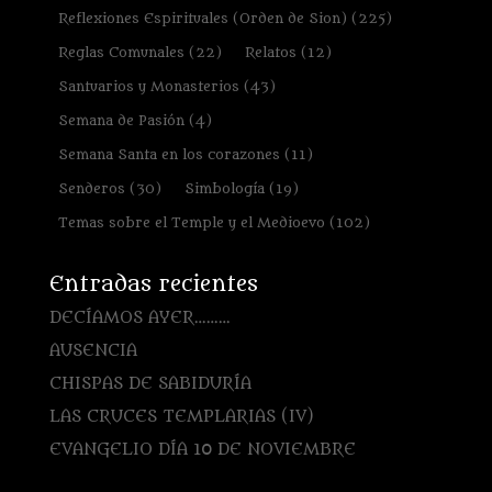
Reflexiones Espirituales (Orden de Sion)
(225)
Reglas Comunales
(22)
Relatos
(12)
Santuarios y Monasterios
(43)
Semana de Pasión
(4)
Semana Santa en los corazones
(11)
Senderos
(30)
Simbología
(19)
Temas sobre el Temple y el Medioevo
(102)
Entradas recientes
DECÍAMOS AYER………
AUSENCIA
CHISPAS DE SABIDURÍA
LAS CRUCES TEMPLARIAS (IV)
EVANGELIO DÍA 10 DE NOVIEMBRE