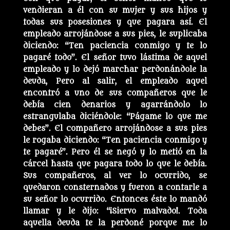
vendieran a él con su mujer y sus hijos y
todas sus posesiones y que pagara así. El
empleado arrojándose a sus pies, le suplicaba
diciendo: “Ten paciencia conmigo y te lo
pagaré todo”. El señor tuvo lástima de aquel
empleado y lo dejó marchar perdonándole la
deuda, Pero al salir, el empleado aquel
encontró a uno de sus compañeros que le
debía cien denarios y agarrándolo lo
estrangulaba diciéndole: “Págame lo que me
debes”. El compañero arrojándose a sus pies
le rogaba diciendo: “Ten paciencia conmigo y
te pagaré”. Pero él se negó y lo metió en la
cárcel hasta que pagara todo lo que le debía.
Sus compañeros, al ver lo ocurrido, se
quedaron consternados y fueron a contarle a
su señor lo ocurrido. Entonces éste lo mandó
llamar y le dijo: “¡Siervo malvado!. Toda
aquella deuda te la perdoné porque me lo