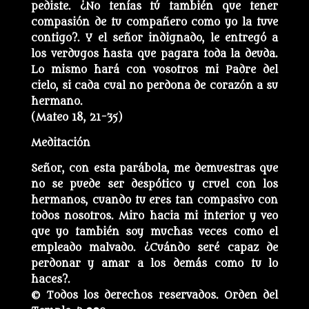
pediste. ¿No tenías tú también que tener
compasión de tu compañero como yo la tuve
contigo?. Y el señor indignado, le entregó a
los verdugos hasta que pagara toda la deuda.
Lo mismo hará con vosotros mi Padre del
cielo, si cada cual no perdona de corazón a su
hermano.
(Mateo 18, 21-35)
Meditación
Señor, con esta parábola, me demuestras que
no se puede ser despótico y cruel con los
hermanos, cuando tu eres tan compasivo con
todos nosotros. Miro hacia mi interior y veo
que yo también soy muchas veces como el
empleado malvado. ¿Cuándo seré capaz de
perdonar y amar a los demás como tu lo
haces?.
© Todos los derechos reservados. Orden del