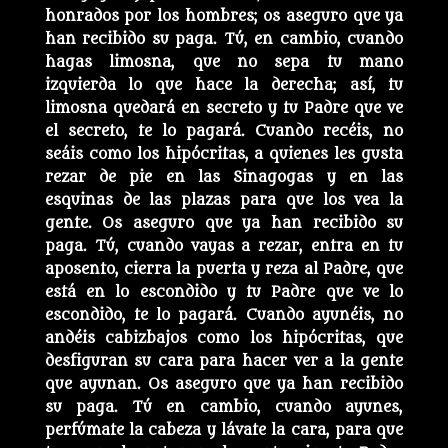
honrados por los hombres; os aseguro que ya
han recibido su paga. Tú, en cambio, cuando
hagas limosna, que no sepa tu mano
izquierda lo que hace la derecha; así, tu
limosna quedará en secreto y tu Padre que ve
el secreto, te lo pagará. Cuando recéis, no
seáis como los hipócritas, a quienes les gusta
rezar de pie en las Sinagogas y en las
esquinas de las plazas para que los vea la
gente. Os aseguro que ya han recibido su
paga. Tú, cuando vayas a rezar, entra en tu
aposento, cierra la puerta y reza al Padre, que
está en lo escondido y tu Padre que ve lo
escondido, te lo pagará. Cuando ayunéis, no
andéis cabizbajos como los hipócritas, que
desfiguran su cara para hacer ver a la gente
que ayunan. Os aseguro que ya han recibido
su paga. Tú en cambio, cuando ayunes,
perfúmate la cabeza y lávate la cara, para que