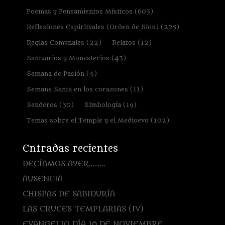
Poemas y Pensamientos Místicos
(603)
Reflexiones Espirituales (Orden de Sion)
(225)
Reglas Comunales
(22)
Relatos
(12)
Santuarios y Monasterios
(43)
Semana de Pasión
(4)
Semana Santa en los corazones
(11)
Senderos
(30)
Simbología
(19)
Temas sobre el Temple y el Medioevo
(102)
Entradas recientes
DECÍAMOS AYER………
AUSENCIA
CHISPAS DE SABIDURÍA
LAS CRUCES TEMPLARIAS (IV)
EVANGELIO DÍA 10 DE NOVIEMBRE