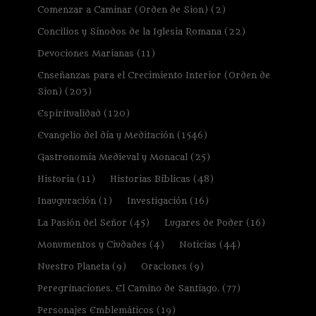
Comenzar a Caminar (Orden de Sion)
(2)
Concilios y Sínodos de la Iglesia Romana
(22)
Devociones Marianas
(11)
Enseñanzas para el Crecimiento Interior (Orden de
Sion)
(203)
Espiritualidad
(120)
Evangelio del día y Meditación
(1546)
Gastronomía Medieval y Monacal
(25)
Historia
(11)
Historias Bíblicas
(48)
Inauguración
(1)
Investigación
(16)
La Pasión del Señor
(45)
Lugares de Poder
(16)
Monumentos y Ciudades
(4)
Noticias
(44)
Nuestro Planeta
(9)
Oraciones
(9)
Peregrinaciones. El Camino de Santiago.
(77)
Personajes Emblemáticos
(19)