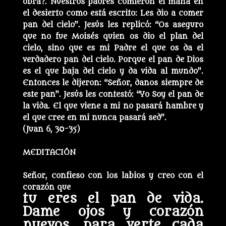
obra?. Nuestros padres comieron el maná en
el desierto como está escrito: Les dio a comer
pan del cielo”. Jesús les replicó: “Os aseguro
que no fue Moisés quien os dio el plan del
cielo, sino que es mi Padre el que os da el
verdadero pan del cielo. Porque el pan de Dios
es el que baja del cielo y da vida al mundo”.
Entonces le dijeron: “Señor, danos siempre de
este pan”. Jesús les contestó: “Yo Soy el pan de
la vida. El que viene a mi no pasará hambre y
el que cree en mi nunca pasará sed”.
(Juan 6, 30-35)
MEDITACIÓN
Señor, confieso con los labios y creo con el
corazón que
tu eres el pan de vida.
Dame ojos y corazón
nuevos, para verte cada