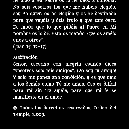
he oído a Mi Padre os lo he dado a conocer.
No sois vosotros los que me habéis elegido,
soy Yo quien os he elegido y os he destinado
para que vayáis y deis fruto y que éste dure.
De modo que lo que pidáis al Padre en Mi
nombre os lo dé. Esto os mando: Que os améis
unos a otros”.
(Juan 15, 12-17)
Meditación
Señor, escucho con alegría cuando dices
“vosotros sois mis amigos”. ¡Yo soy tu amigo!
Y solo me pones una condición, y es que ame
a los demás como Tú me amas. Eso es difícil
para mí sin Tu ayuda, para que mi fe se
manifieste en el amor.
© Todos los derechos reservados. Orden del
Temple, 2.009.