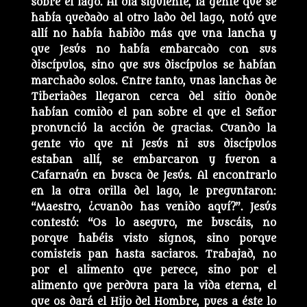
sobre el lago. Al día siguiente, la gente que se
había quedado al otro lado del lago, notó que
allí no había habido más que una lancha y
que Jesús no había embarcado con sus
discípulos, sino que sus discípulos se habían
marchado solos. Entre tanto, unas lanchas de
Tiberiades llegaron cerca del sitio donde
habían comido el pan sobre el que el Señor
pronunció la acción de gracias. Cuando la
gente vio que ni Jesús ni sus discípulos
estaban allí, se embarcaron y fueron a
Cafarnaún en busca de Jesús. Al encontrarlo
en la otra orilla del lago, le preguntaron:
“Maestro, ¿cuando has venido aquí?”. Jesús
contestó: “Os lo aseguro, me buscáis, no
porque habéis visto signos, sino porque
comisteis pan hasta saciaros. Trabajad, no
por el alimento que perece, sino por el
alimento que perdura para la vida eterna, el
que os dará el Hijo del Hombre, pues a éste lo