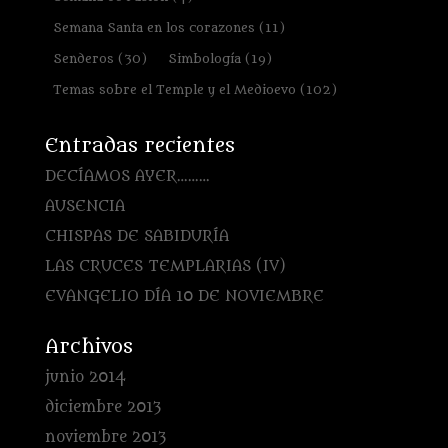
Semana Santa en los corazones
(11)
Senderos
(30)
Simbología
(19)
Temas sobre el Temple y el Medioevo
(102)
Entradas recientes
DECÍAMOS AYER………
AUSENCIA
CHISPAS DE SABIDURÍA
LAS CRUCES TEMPLARIAS (IV)
EVANGELIO DÍA 10 DE NOVIEMBRE
Archivos
junio 2014
diciembre 2013
noviembre 2013