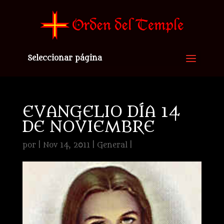
Seleccionar página
EVANGELIO DÍA 14
DE NOVIEMBRE
por
|
Nov 14, 2011
|
General
|