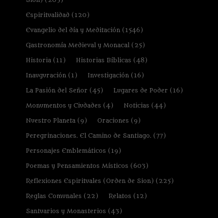
Espiritualidad
(120)
Evangelio del día y Meditación
(1546)
Gastronomía Medieval y Monacal
(25)
Historia
(11)
Historias Bíblicas
(48)
Inauguración
(1)
Investigación
(16)
La Pasión del Señor
(45)
Lugares de Poder
(16)
Monumentos y Ciudades
(4)
Noticias
(44)
Nuestro Planeta
(9)
Oraciones
(9)
Peregrinaciones. El Camino de Santiago.
(77)
Personajes Emblemáticos
(19)
Poemas y Pensamientos Místicos
(603)
Reflexiones Espirituales (Orden de Sion)
(225)
Reglas Comunales
(22)
Relatos
(12)
Santuarios y Monasterios
(43)