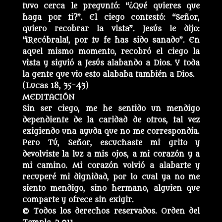
tuvo cerca le preguntó: “¿Qué quieres que
haga por ti?”. El ciego contestó: “Señor,
quiero recobrar la vista”. Jesús le dijo:
“¡Recóbrala!, por tu fe has sido sanado”. En
aquel mismo momento, recobró el ciego la
vista y siguió a Jesús alabando a Dios. Y toda
la gente que vio esto alababa también a Dios.
(Lucas 18, 35-43)
MEDITACIÓN
Sin ser ciego, me he sentido un mendigo
dependiente de la caridad de otros, tal vez
exigiendo una ayuda que no me correspondía.
Pero Tú, Señor, escuchaste mi grito y
devolviste la luz a mis ojos, a mi corazón y a
mi camino. Mi corazón volvió a alabarte y
recuperé mi dignidad, por lo cual ya no me
siento mendigo, sino hermano, alguien que
comparte y ofrece sin exigir.
© Todos los derechos reservados. Orden del