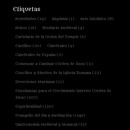
Etiquetas
Actividades
(29)
Alquimia
(1)
Arte Iniciático
(8)
Avisos
(16)
Bestiario Medieval
(4)
Cartulario de la Orden del Temple
(6)
Castillos
(20)
Catedrales
(9)
Catedrales de España
(2)
Comenzar a Caminar (Orden de Sion)
(2)
Concilios y Sínodos de la Iglesia Romana
(22)
Devociones Marianas
(11)
Enseñanzas para el Crecimiento Interior (Orden de
Sion)
(203)
Espiritualidad
(120)
Evangelio del día y Meditación
(1546)
Gastronomía Medieval y Monacal
(25)