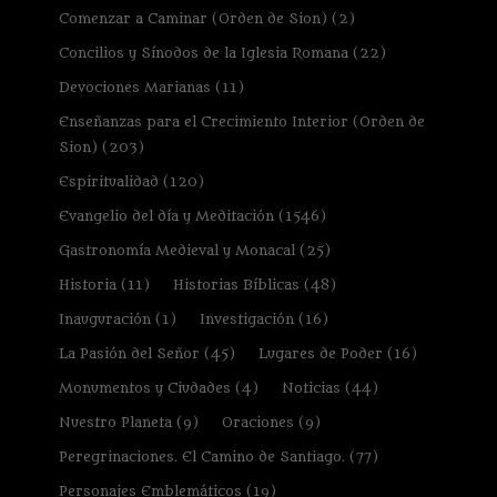
Comenzar a Caminar (Orden de Sion)
(2)
Concilios y Sínodos de la Iglesia Romana
(22)
Devociones Marianas
(11)
Enseñanzas para el Crecimiento Interior (Orden de
Sion)
(203)
Espiritualidad
(120)
Evangelio del día y Meditación
(1546)
Gastronomía Medieval y Monacal
(25)
Historia
(11)
Historias Bíblicas
(48)
Inauguración
(1)
Investigación
(16)
La Pasión del Señor
(45)
Lugares de Poder
(16)
Monumentos y Ciudades
(4)
Noticias
(44)
Nuestro Planeta
(9)
Oraciones
(9)
Peregrinaciones. El Camino de Santiago.
(77)
Personajes Emblemáticos
(19)