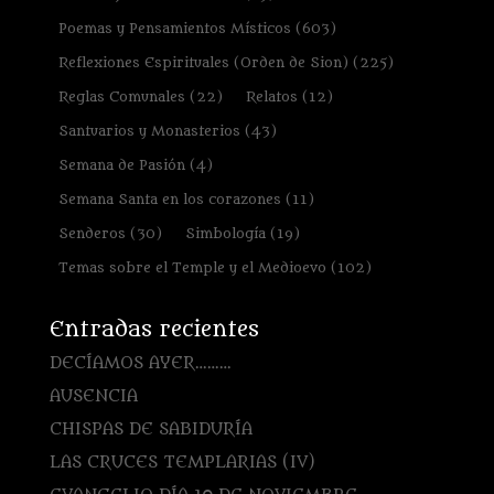
Poemas y Pensamientos Místicos
(603)
Reflexiones Espirituales (Orden de Sion)
(225)
Reglas Comunales
(22)
Relatos
(12)
Santuarios y Monasterios
(43)
Semana de Pasión
(4)
Semana Santa en los corazones
(11)
Senderos
(30)
Simbología
(19)
Temas sobre el Temple y el Medioevo
(102)
Entradas recientes
DECÍAMOS AYER………
AUSENCIA
CHISPAS DE SABIDURÍA
LAS CRUCES TEMPLARIAS (IV)