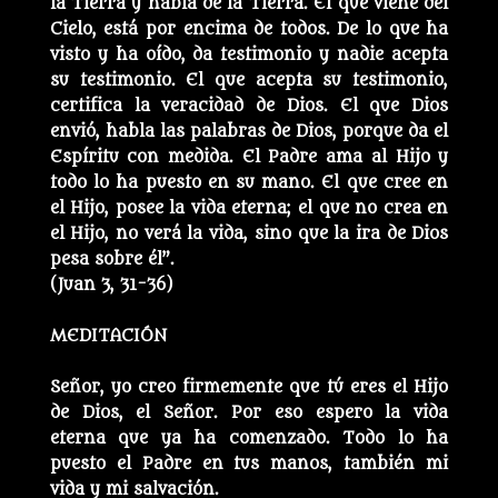
la Tierra y habla de la Tierra. El que viene del
Cielo, está por encima de todos. De lo que ha
visto y ha oído, da testimonio y nadie acepta
su testimonio. El que acepta su testimonio,
certifica la veracidad de Dios. El que Dios
envió, habla las palabras de Dios, porque da el
Espíritu con medida. El Padre ama al Hijo y
todo lo ha puesto en su mano. El que cree en
el Hijo, posee la vida eterna; el que no crea en
el Hijo, no verá la vida, sino que la ira de Dios
pesa sobre él”.
(Juan 3, 31-36)
MEDITACIÓN
Señor, yo creo firmemente que tú eres el Hijo
de Dios, el Señor. Por eso espero la vida
eterna que ya ha comenzado. Todo lo ha
puesto el Padre en tus manos, también mi
vida y mi salvación.