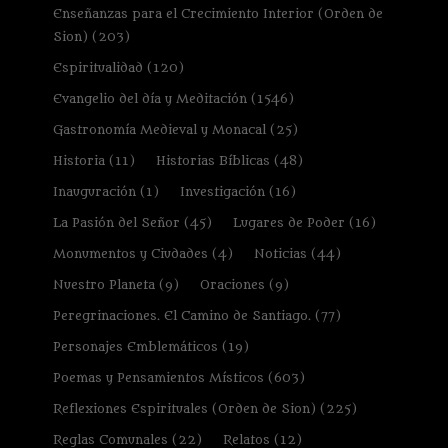
Enseñanzas para el Crecimiento Interior (Orden de
Sion)
(203)
Espiritualidad
(120)
Evangelio del día y Meditación
(1546)
Gastronomía Medieval y Monacal
(25)
Historia
(11)
Historias Bíblicas
(48)
Inauguración
(1)
Investigación
(16)
La Pasión del Señor
(45)
Lugares de Poder
(16)
Monumentos y Ciudades
(4)
Noticias
(44)
Nuestro Planeta
(9)
Oraciones
(9)
Peregrinaciones. El Camino de Santiago.
(77)
Personajes Emblemáticos
(19)
Poemas y Pensamientos Místicos
(603)
Reflexiones Espirituales (Orden de Sion)
(225)
Reglas Comunales
(22)
Relatos
(12)