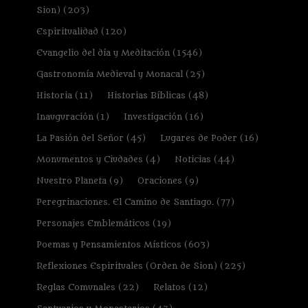
Sion)
(203)
Espiritualidad
(120)
Evangelio del día y Meditación
(1546)
Gastronomía Medieval y Monacal
(25)
Historia
(11)
Historias Bíblicas
(48)
Inauguración
(1)
Investigación
(16)
La Pasión del Señor
(45)
Lugares de Poder
(16)
Monumentos y Ciudades
(4)
Noticias
(44)
Nuestro Planeta
(9)
Oraciones
(9)
Peregrinaciones. El Camino de Santiago.
(77)
Personajes Emblemáticos
(19)
Poemas y Pensamientos Místicos
(603)
Reflexiones Espirituales (Orden de Sion)
(225)
Reglas Comunales
(22)
Relatos
(12)