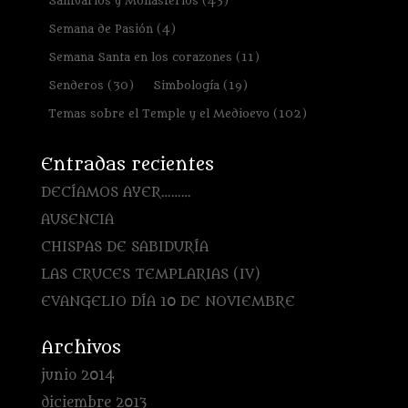
Santuarios y Monasterios
(43)
Semana de Pasión
(4)
Semana Santa en los corazones
(11)
Senderos
(30)
Simbología
(19)
Temas sobre el Temple y el Medioevo
(102)
Entradas recientes
DECÍAMOS AYER………
AUSENCIA
CHISPAS DE SABIDURÍA
LAS CRUCES TEMPLARIAS (IV)
EVANGELIO DÍA 10 DE NOVIEMBRE
Archivos
junio 2014
diciembre 2013