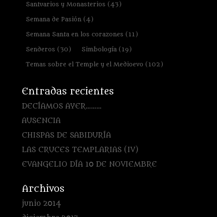
Santuarios y Monasterios
(43)
Semana de Pasión
(4)
Semana Santa en los corazones
(11)
Senderos
(30)
Simbología
(19)
Temas sobre el Temple y el Medioevo
(102)
Entradas recientes
DECÍAMOS AYER………
AUSENCIA
CHISPAS DE SABIDURÍA
LAS CRUCES TEMPLARIAS (IV)
EVANGELIO DÍA 10 DE NOVIEMBRE
Archivos
junio 2014