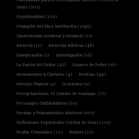
Sion)
(203)
Espiritualidad
(120)
Evangelio del día y Meditación
(1546)
Gastronomía Medieval y Monacal
(25)
Historia
(11)
Historias Bíblicas
(48)
Inauguración
(1)
Investigación
(16)
La Pasión del Señor
(45)
Lugares de Poder
(16)
Monumentos y Ciudades
(4)
Noticias
(44)
Nuestro Planeta
(9)
Oraciones
(9)
Peregrinaciones. El Camino de Santiago.
(77)
Personajes Emblemáticos
(19)
Poemas y Pensamientos Místicos
(603)
Reflexiones Espirituales (Orden de Sion)
(225)
Reglas Comunales
(22)
Relatos
(12)