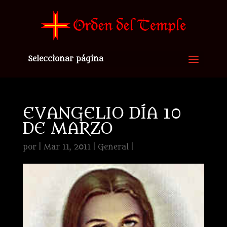
Seleccionar página
EVANGELIO DÍA 10
DE MARZO
por
|
Mar 11, 2011
|
General
|