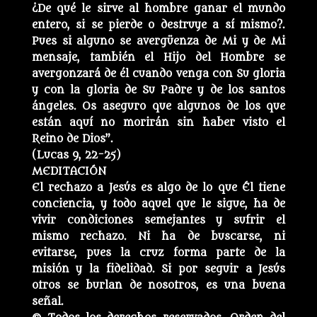
¿De qué le sirve al hombre ganar el mundo
entero, si se pierde o destruye a sí mismo?.
Pues si alguno se avergüenza de Mi y de Mi
mensaje, también el Hijo del Hombre se
avergonzará de él cuando venga con Su gloria
y con la gloria de Su Padre y de los santos
ángeles. Os aseguro que algunos de los que
están aquí no morirán sin haber visto el
Reino de Dios”.
(Lucas 9, 22-25)
MEDITACIÓN
El rechazo a Jesús es algo de lo que Él tiene
conciencia, y todo aquel que le sigue, ha de
vivir condiciones semejantes y sufrir el
mismo rechazo. Ni ha de buscarse, ni
evitarse, pues la cruz forma parte de la
misión y la fidelidad. Si por seguir a Jesús
otros se burlan de nosotros, es una buena
señal.