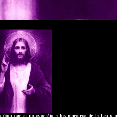
s digo que si no superáis a los maestros de la Ley y a