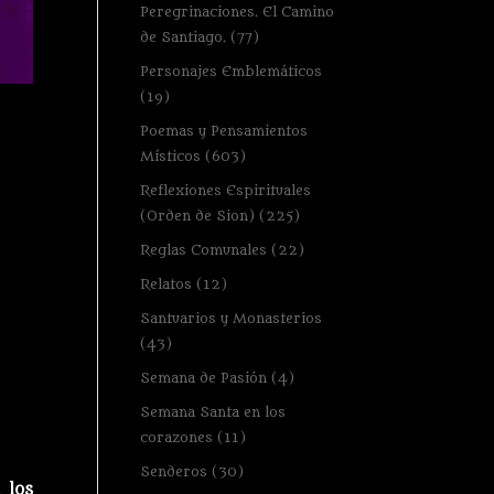
Peregrinaciones. El Camino
de Santiago.
(77)
Personajes Emblemáticos
(19)
Poemas y Pensamientos
Místicos
(603)
Reflexiones Espirituales
(Orden de Sion)
(225)
Reglas Comunales
(22)
Relatos
(12)
Santuarios y Monasterios
(43)
Semana de Pasión
(4)
Semana Santa en los
corazones
(11)
Senderos
(30)
 los