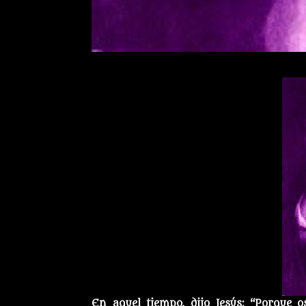
En aquel tiempo, dijo Jesús: “Porque o