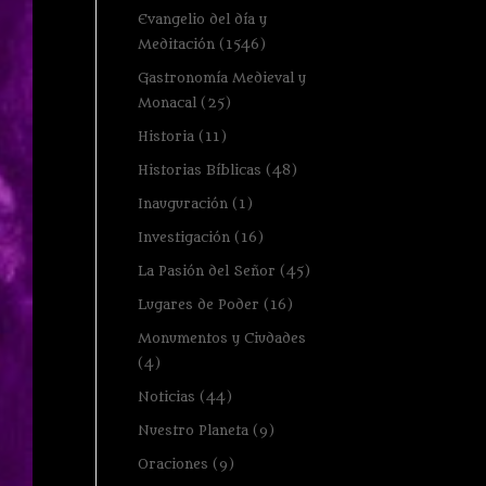
Evangelio del día y
Meditación
(1546)
Gastronomía Medieval y
Monacal
(25)
Historia
(11)
Historias Bíblicas
(48)
Inauguración
(1)
Investigación
(16)
La Pasión del Señor
(45)
Lugares de Poder
(16)
Monumentos y Ciudades
(4)
Noticias
(44)
Nuestro Planeta
(9)
Oraciones
(9)