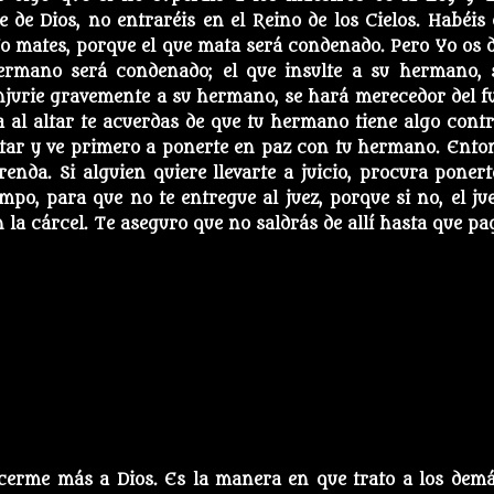
e de Dios, no entraréis en el Reino de los Cielos. Habéis 
No mates, porque el que mata será condenado. Pero Yo os d
ermano será condenado; el que insulte a su hermano, 
injurie gravemente a su hermano, se hará merecedor del f
da al altar te acuerdas de que tu hermano tiene algo contra
altar y ve primero a ponerte en paz con tu hermano. Ento
renda. Si alguien quiere llevarte a juicio, procura ponert
po, para que no te entregue al juez, porque si no, el jue
 la cárcel. Te aseguro que no saldrás de allí hasta que pa
cerme más a Dios. Es la manera en que trato a los demá