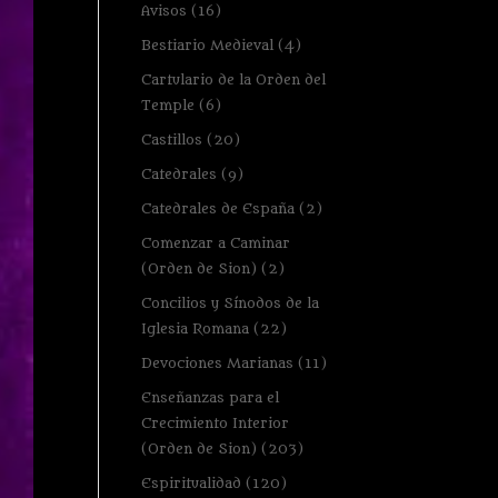
Avisos
(16)
Bestiario Medieval
(4)
Cartulario de la Orden del
Temple
(6)
Castillos
(20)
Catedrales
(9)
Catedrales de España
(2)
Comenzar a Caminar
(Orden de Sion)
(2)
Concilios y Sínodos de la
Iglesia Romana
(22)
Devociones Marianas
(11)
Enseñanzas para el
Crecimiento Interior
(Orden de Sion)
(203)
Espiritualidad
(120)