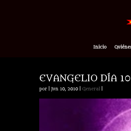
Inicio
Quiéne
EVANGELIO DÍA 10
por
|
Jun 10, 2010
|
General
|