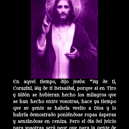
En aquel tiempo, dijo Jesús: “’Ay de ti,
Corazín!, ¡Ay de ti Betsaida!, porque si en Tiro
y Sidón se hubieran hecho los milagros que
se han hecho entre vosotras, hace ya tiempo
que su gente se habría vuelto a Dios y lo
habría demostrado poniéndose ropas ásperas
y sentándose en ceniza. Pero el día del juicio
para vosotras será peor que para la gente de