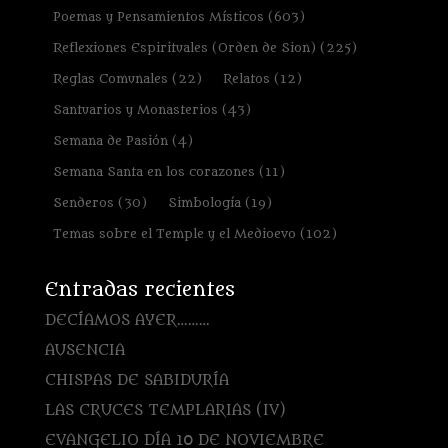
Poemas y Pensamientos Místicos
(603)
Reflexiones Espirituales (Orden de Sion)
(225)
Reglas Comunales
(22)
Relatos
(12)
Santuarios y Monasterios
(43)
Semana de Pasión
(4)
Semana Santa en los corazones
(11)
Senderos
(30)
Simbología
(19)
Temas sobre el Temple y el Medioevo
(102)
Entradas recientes
DECÍAMOS AYER………
AUSENCIA
CHISPAS DE SABIDURÍA
LAS CRUCES TEMPLARIAS (IV)
EVANGELIO DÍA 10 DE NOVIEMBRE