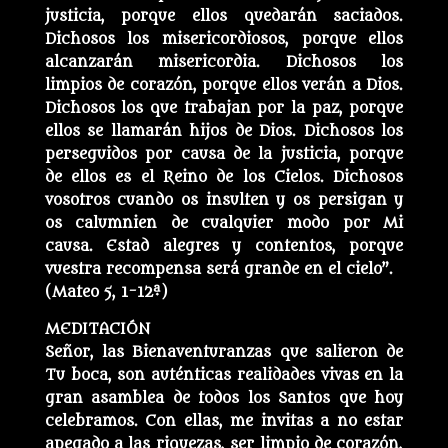
justicia, porque ellos quedarán saciados.
Dichosos los misericordiosos, porque ellos
alcanzarán misericordia. Dichosos los
limpios de corazón, porque ellos verán a Dios.
Dichosos los que trabajan por la paz, porque
ellos se llamarán hijos de Dios. Dichosos los
perseguidos por causa de la justicia, porque
de ellos es el Reino de los Cielos. Dichosos
vosotros cuando os insulten y os persigan y
os calumnien de cualquier modo por Mi
causa. Estad alegres y contentos, porque
vuestra recompensa será grande en el cielo”.
(Mateo 5, 1-12ª)
MEDITACIÓN
Señor, las Bienaventuranzas que salieron de
Tu boca, son auténticas realidades vivas en la
gran asamblea de todos los Santos que hoy
celebramos. Con ellas, me invitas a no estar
apegado a las riquezas, ser limpio de corazón,