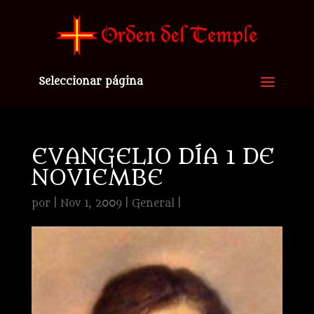
Seleccionar página
EVANGELIO DÍA 1 DE
NOVIEMBE
por
|
Nov 1, 2009
|
General
|