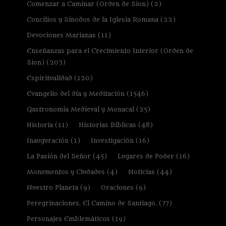
Comenzar a Caminar (Orden de Sion)
(2)
Concilios y Sínodos de la Iglesia Romana
(22)
Devociones Marianas
(11)
Enseñanzas para el Crecimiento Interior (Orden de
Sion)
(203)
Espiritualidad
(120)
Evangelio del día y Meditación
(1546)
Gastronomía Medieval y Monacal
(25)
Historia
(11)
Historias Bíblicas
(48)
Inauguración
(1)
Investigación
(16)
La Pasión del Señor
(45)
Lugares de Poder
(16)
Monumentos y Ciudades
(4)
Noticias
(44)
Nuestro Planeta
(9)
Oraciones
(9)
Peregrinaciones. El Camino de Santiago.
(77)
Personajes Emblemáticos
(19)