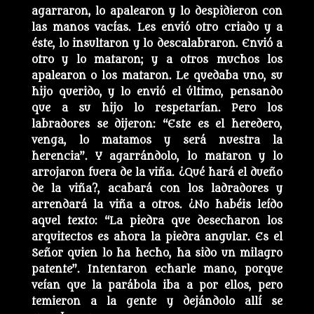
agarraron, lo apalearon y lo despidieron con
las manos vacías. Les envió otro criado y a
éste, lo insultaron y lo descalabraron. Envió a
otro y lo mataron; y a otros muchos los
apalearon o los mataron. Le quedaba uno, su
hijo querido, y lo envió el último, pensando
que a su hijo lo respetarían. Pero los
labradores se dijeron: “Este es el heredero,
venga, lo matamos y será nuestra la
herencia”. Y agarrándolo, lo mataron y lo
arrojaron fuera de la viña. ¿Qué hará el dueño
de la viña?, acabará con los ladradores y
arrendará la viña a otros. ¿No habéis leído
aquel texto: “La piedra que desecharon los
arquitectos es ahora la piedra angular. Es el
Señor quien lo ha hecho, ha sido un milagro
patente”. Intentaron echarle mano, porque
veían que la parábola iba a por ellos, pero
temieron a la gente y dejándolo allí se