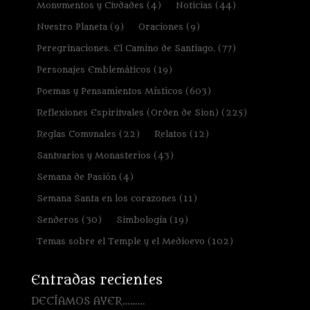
Monumentos y Ciudades
(4)
Noticias
(44)
Nuestro Planeta
(9)
Oraciones
(9)
Peregrinaciones. El Camino de Santiago.
(77)
Personajes Emblemáticos
(19)
Poemas y Pensamientos Místicos
(603)
Reflexiones Espirituales (Orden de Sion)
(225)
Reglas Comunales
(22)
Relatos
(12)
Santuarios y Monasterios
(43)
Semana de Pasión
(4)
Semana Santa en los corazones
(11)
Senderos
(30)
Simbología
(19)
Temas sobre el Temple y el Medioevo
(102)
Entradas recientes
DECÍAMOS AYER………