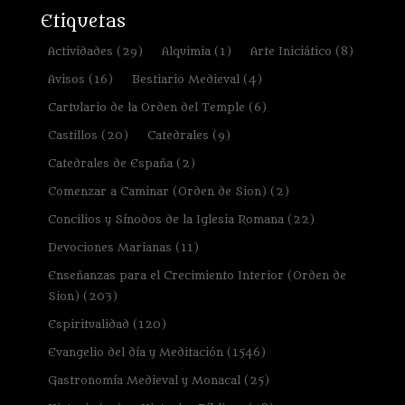
Etiquetas
Actividades
(29)
Alquimia
(1)
Arte Iniciático
(8)
Avisos
(16)
Bestiario Medieval
(4)
Cartulario de la Orden del Temple
(6)
Castillos
(20)
Catedrales
(9)
Catedrales de España
(2)
Comenzar a Caminar (Orden de Sion)
(2)
Concilios y Sínodos de la Iglesia Romana
(22)
Devociones Marianas
(11)
Enseñanzas para el Crecimiento Interior (Orden de
Sion)
(203)
Espiritualidad
(120)
Evangelio del día y Meditación
(1546)
Gastronomía Medieval y Monacal
(25)