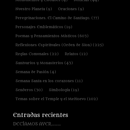
Nuestro Planeta
(9)
Oraciones
(9)
Peregrinaciones. El Camino de Santiago.
(77)
Personajes Emblemáticos
(19)
Poemas y Pensamientos Místicos
(603)
Reflexiones Espirituales (Orden de Sion)
(225)
Reglas Comunales
(22)
Relatos
(12)
Santuarios y Monasterios
(43)
Semana de Pasión
(4)
Semana Santa en los corazones
(11)
Senderos
(30)
Simbología
(19)
Temas sobre el Temple y el Medioevo
(102)
Entradas recientes
DECÍAMOS AYER………