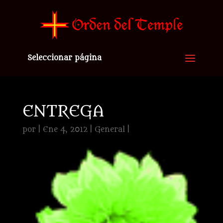
Seleccionar página
ENTREGA
por
|
Ene 4, 2012
|
General
|