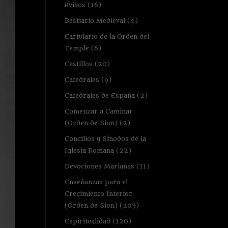
Avisos
(16)
Bestiario Medieval
(4)
Cartulario de la Orden del
Temple
(6)
Castillos
(20)
Catedrales
(9)
Catedrales de España
(2)
Comenzar a Caminar
(Orden de Sion)
(2)
Concilios y Sínodos de la
Iglesia Romana
(22)
Devociones Marianas
(11)
Enseñanzas para el
Crecimiento Interior
(Orden de Sion)
(203)
Espiritualidad
(120)