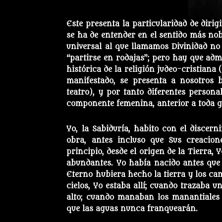
Este presenta la particularidad de diri
se ha de entender en el sentido más nobl
universal al que llamamos Divinidad no
“partirse en rodajas”; pero hay que ad
histórica de la religión judeo-cristiana 
manifestado, se presenta a nosotros 
teatro), y por tanto diferentes personal
componente femenina, anterior a toda g
Yo, la Sabiduría, habito con el discer
obra, antes incluso que Sus creacion
principio, desde el origen de la Tierra,
abundantes. Yo había nacido antes que 
Eterno hubiera hecho la tierra y los ca
cielos, Yo estaba allí; cuando trazaba u
alto; cuando manaban los manantiales
que las aguas nunca franquearán.