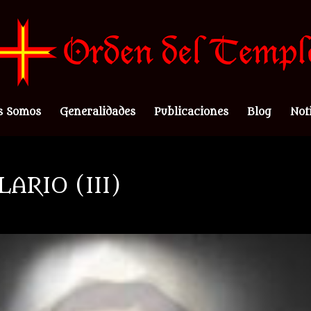
s Somos
Generalidades
Publicaciones
Blog
Not
ARIO (III)