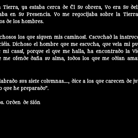
Tierra, ya estaba cerca de Él Su obrera, Yo era Su deli
jaba en Su Presencia. Yo me regocijaba sobre la Tierra
jos de los hombres.
ichosos los que siguen mis caminos!. Escuchad la instruc
iéis. Dichoso el hombre que me escucha, que vela mi pu
e mi casa!, porque el que me halla, ha encontrado la Vi
que me ofende daña su alma, todos los que me odian ama
labrado sus siete columnas…., dice a los que carecen de jui
o que he preparado”.
os. Orden de Sión