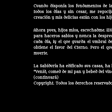
Cuando disponía los fundamentos de la 
todos los días y sin cesar, me regoci
creación y mis delicias están con los hi
Ahora pues, hijos míos, escuchadme. ¡D
para haceros sabios y nunca la desprec
cada día, ¡y el que guarda el umbral d
obtiene el favor del Eterno. Pero el 
muerte.
La Sabiduría ha edificado sus casas, ha 
“Venid, comed de mi pan y bebed del vin
(continuará)
Copyright. Todos los derechos reservad