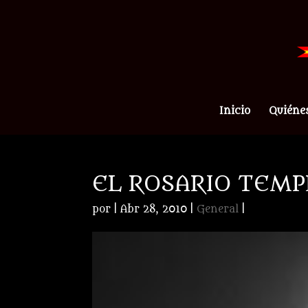
Inicio
Quiéne
EL ROSARIO TEMPL
por
|
Abr 28, 2010
|
General
|