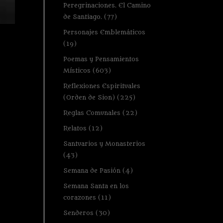
Peregrinaciones. El Camino
de Santiago.
(77)
Personajes Emblemáticos
(19)
Poemas y Pensamientos
Místicos
(603)
Reflexiones Espirituales
(Orden de Sion)
(225)
Reglas Comunales
(22)
Relatos
(12)
Santuarios y Monasterios
(43)
Semana de Pasión
(4)
Semana Santa en los
corazones
(11)
Senderos
(30)