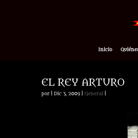
Inicio
Quiéne
EL REY ARTURO
por
|
Dic 3, 2009
|
General
|