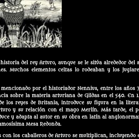
istoria del rey Arturo, aunque se le sitúa alrededor del s
es. Muchos elementos celtas lo rodeaban y los juglare
z mencionado por el historiador Nennius, entre los años 
ia sobre la materia arturiana de Gildas en el 540. En 1.
 los reyes de Britania, introduce su figura en la litera
rturo y su relación con el mago Merlín. Más tarde, el p
duce y adapta al autor en su obra en latín al anglonorma
 famosísima Mesa Redonda.
s con los caballeros de Arturo se multiplican, incluyendo e