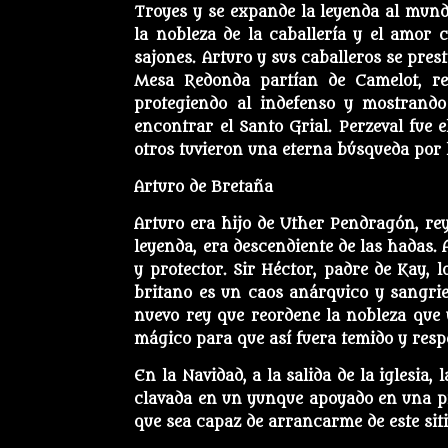
Troyes y se expande la leyenda al mundo
la nobleza de la caballería y el amor co
sajones. Arturo y sus caballeros se pres
Mesa Redonda partían de Camelot, rec
protegiendo al indefenso y mostrando
encontrar el Santo Grial. Perzeval fue 
otros tuvieron una eterna búsqueda por 
Arturo de Bretaña
Arturo era hijo de Uther Pendragón, re
leyenda, era descendiente de las hadas. 
y protector. Sir Héctor, padre de Kay, 
britano es un caos anárquico y sangrie
nuevo rey que reordene la nobleza que 
mágico para que así fuera temido y resp
En la Navidad, a la salida de la iglesia
clavada en un yunque apoyado en una pi
que sea capaz de arrancarme de este sit