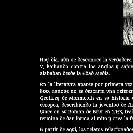
Hoy día, aún se desconoce la verdadera h
V, luchando contra los anglos y sajon
alababan desde la Edad Media.
En la literatura aparee por primera ve
800, aunque no se descarta una referenc
Geoffrey de Monmouth en su historia de
europea, describiendo la juventud de A
Wace en su Roman de Brut en 1.155, tra
termina de dar forma al mito y crea la
A partir de aquí, los relatos relacionado