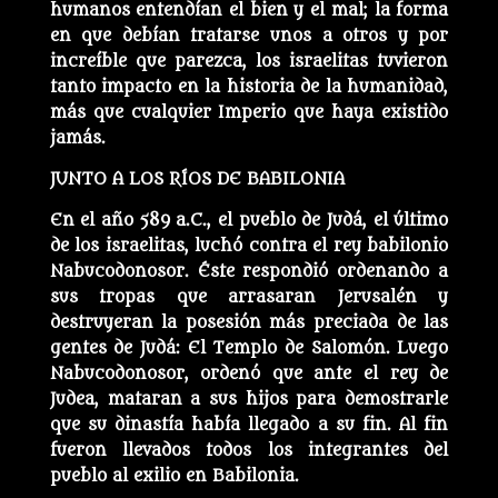
humanos entendían el bien y el mal; la forma
en que debían tratarse unos a otros y por
increíble que parezca, los israelitas tuvieron
tanto impacto en la historia de la humanidad,
más que cualquier Imperio que haya existido
jamás.
JUNTO A LOS RÍOS DE BABILONIA
En el año 589 a.C., el pueblo de Judá, el último
de los israelitas, luchó contra el rey babilonio
Nabucodonosor. Éste respondió ordenando a
sus tropas que arrasaran Jerusalén y
destruyeran la posesión más preciada de las
gentes de Judá: El Templo de Salomón. Luego
Nabucodonosor, ordenó que ante el rey de
Judea, mataran a sus hijos para demostrarle
que su dinastía había llegado a su fin. Al fin
fueron llevados todos los integrantes del
pueblo al exilio en Babilonia.