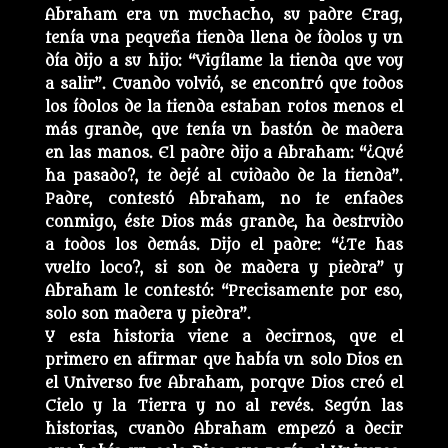
Abraham era un muchacho, su padre Erag,
tenía una pequeña tienda llena de ídolos y un
día dijo a su hijo: “Vigílame la tienda que voy
a salir”. Cuando volvió, se encontró que todos
los ídolos de la tienda estaban rotos menos el
más grande, que tenía un bastón de madera
en las manos. El padre dijo a Abraham: “¿Qué
ha pasado?, te dejé al cuidado de la tienda”.
Padre, contestó Abraham, no te enfades
conmigo, éste Dios más grande, ha destruido
a todos los demás. Dijo el padre: “¿Te has
vuelto loco?, si son de madera y piedra” y
Abraham le contestó: “Precisamente por eso,
solo son madera y piedra”.
Y esta historia viene a decirnos, que el
primero en afirmar que había un solo Dios en
el Universo fue Abraham, porque Dios creó el
Cielo y la Tierra y no al revés. Según las
historias, cuando Abraham empezó a decir