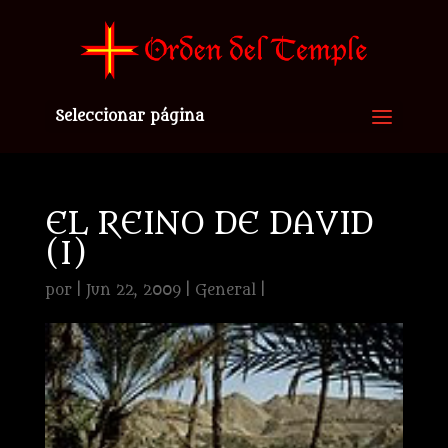
Seleccionar página
EL REINO DE DAVID
(I)
por
|
Jun 22, 2009
|
General
|