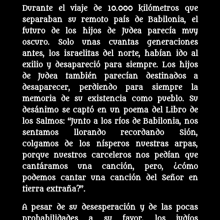
Durante el viaje de 10.000 kilómetros que
separaban su remoto país de Babilonia, el
futuro de los hijos de Judea parecía muy
oscuro. Solo unas cuantas generaciones
antes, los israelitas del norte, habían ido al
exilio y desapareció para siempre. Los hijos
de Judea también parecían destinados a
desaparecer, perdiendo para siempre la
memoria de su existencia como pueblo. Su
desánimo se captó en un poema del Libro de
los Salmos: “Junto a los ríos de Babilonia, nos
sentamos llorando recordando Sión,
colgamos de los nísperos nuestras arpas,
porque nuestros carceleros nos pedían que
cantáramos una canción, pero, ¿cómo
podemos cantar una canción del Señor en
tierra extraña?”.
A pesar de su desesperación y de las pocas
probabilidades a su favor, los judíos