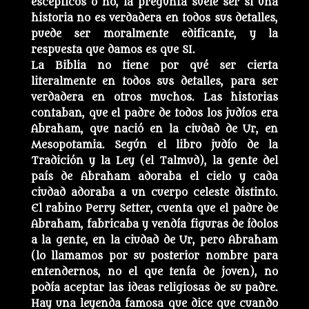
escépticos o no, la pregunta suele ser si una
historia no es verdadera en todos sus detalles,
puede ser moralmente edificante, y la
respuesta que damos es que SI.
La Biblia no tiene por qué ser cierta
literalmente en todos sus detalles, para ser
verdadera en otros muchos. Las historias
contaban, que el padre de todos los judíos era
Abraham, que nació en la ciudad de Ur, en
Mesopotamia. Según el libro judío de la
Tradición y la Ley (el Talmud), la gente del
país de Abraham adoraba el cielo y cada
ciudad adoraba a un cuerpo celeste distinto.
El rabino Perry Setter, cuenta que el padre de
Abraham, fabricaba y vendía figuras de ídolos
a la gente, en la ciudad de Ur, pero Abraham
(lo llamamos por su posterior nombre para
entendernos, no el que tenía de joven), no
podía aceptar las ideas religiosas de su padre.
Hay una leyenda famosa que dice que cuando