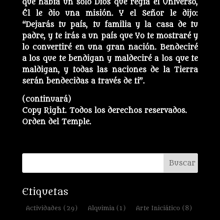
que había un solo Dios que regía el Universo,
Él le dio una misión. Y el Señor le dijo:
“Dejarás tu país, tu familia y la casa de tu
padre, y te irás a un país que Yo te mostraré y
lo convertiré en una gran nación. Bendeciré
a los que te bendigan y maldeciré a los que te
maldigan, y todas las naciones de la Tierra
serán bendecidas a través de ti”.
(continuará)
Copy Right. Todos los derechos reservados.
Orden del Temple.
Etiquetas
Actividades
(29)
Alquimia
(1)
Arte Iniciático
(8)