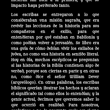
hicieran tan bien a la primera, y que su
impacto haya perdurado tanto.
Los escribas se entregaron a lo que
consideraban una misión sagrada, que era
revivir las lecciones de la historia para sus
compañeros en el exilio, para que
entendieran por qué estaban en Babilonia y
como podían volver a Jerusalén. Su libro era
una guía de cómo debían vivir los exilados de
Judea, no como una historia en sentido literal.
Hoy en día, muchos escépticos se preguntan
si las historias de la Biblia contienen algo de
verdad, porque son ciertas en parte y en otras
no, como dice el señor William Dever
(arqueólogo). En otras palabras, los escribas
bíblicos querían ilustrar los hechos y aclaran
el significado tal como ellos lo entendían; y la
gente actual, decimos que queremos saber lo
que ocurrió en realidad. Para nosotros,