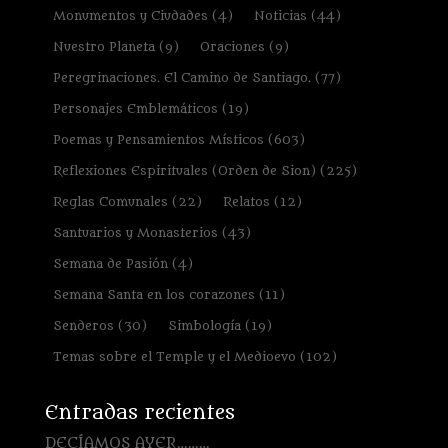
Monumentos y Ciudades
(4)
Noticias
(44)
Nuestro Planeta
(9)
Oraciones
(9)
Peregrinaciones. El Camino de Santiago.
(77)
Personajes Emblemáticos
(19)
Poemas y Pensamientos Místicos
(603)
Reflexiones Espirituales (Orden de Sion)
(225)
Reglas Comunales
(22)
Relatos
(12)
Santuarios y Monasterios
(43)
Semana de Pasión
(4)
Semana Santa en los corazones
(11)
Senderos
(30)
Simbología
(19)
Temas sobre el Temple y el Medioevo
(102)
Entradas recientes
DECÍAMOS AYER………