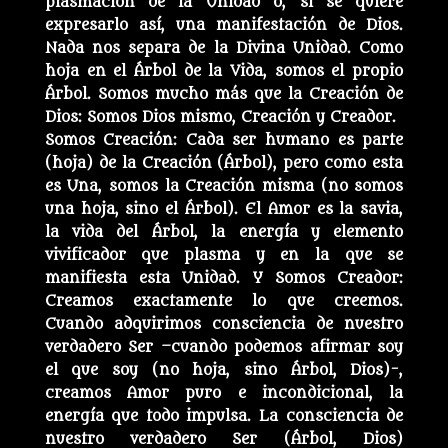
plasmación de la Unidad o, si se quiere
expresarlo así, una manifestación de Dios.
Nada nos separa de la Divina Unidad. Como
hoja en el Árbol de la Vida, somos el propio
Árbol. Somos mucho más que la Creación de
Dios: Somos Dios mismo, Creación y Creador.
Somos Creación: Cada ser humano es parte
(hoja) de la Creación (Árbol), pero como esta
es Una, somos la Creación misma (no somos
una hoja, sino el Árbol). El Amor es la savia,
la vida del Árbol, la energía y elemento
vivificador que plasma y en la que se
manifiesta esta Unidad. Y Somos Creador:
Creamos exactamente lo que creemos.
Cuando adquirimos consciencia de nuestro
verdadero Ser –cuando podemos afirmar soy
el que soy (no hoja, sino Árbol, Dios)-,
creamos Amor puro e incondicional, la
energía que todo impulsa. La consciencia de
nuestro verdadero Ser (Árbol, Dios)