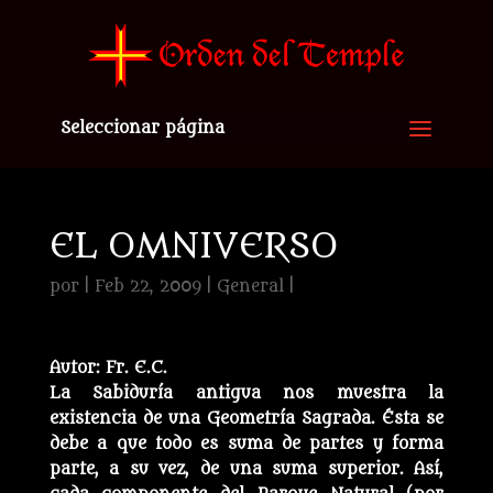
Seleccionar página
EL OMNIVERSO
por
|
Feb 22, 2009
|
General
|
Autor: Fr. E.C.
La Sabiduría antigua nos muestra la
existencia de una Geometría Sagrada. Ésta se
debe a que todo es suma de partes y forma
parte, a su vez, de una suma superior. Así,