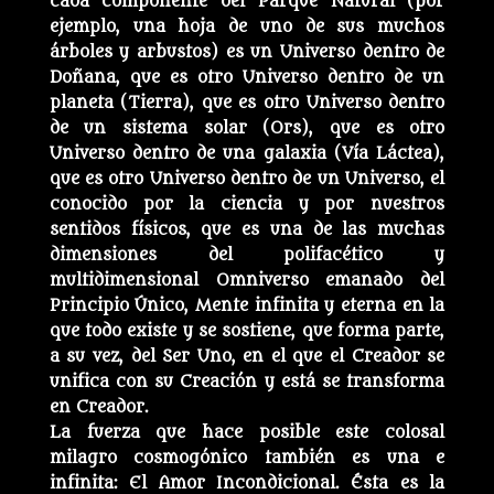
cada componente del Parque Natural (por
ejemplo, una hoja de uno de sus muchos
árboles y arbustos) es un Universo dentro de
Doñana, que es otro Universo dentro de un
planeta (Tierra), que es otro Universo dentro
de un sistema solar (Ors), que es otro
Universo dentro de una galaxia (Vía Láctea),
que es otro Universo dentro de un Universo, el
conocido por la ciencia y por nuestros
sentidos físicos, que es una de las muchas
dimensiones del polifacético y
multidimensional Omniverso emanado del
Principio Único, Mente infinita y eterna en la
que todo existe y se sostiene, que forma parte,
a su vez, del Ser Uno, en el que el Creador se
unifica con su Creación y está se transforma
en Creador.
La fuerza que hace posible este colosal
milagro cosmogónico también es una e
infinita: El Amor Incondicional. Ésta es la