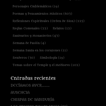
Personajes Emblemáticos
(19)
Poemas y Pensamientos Místicos
(603)
Reflexiones Espirituales (Orden de Sion)
(225)
Reglas Comunales
(22)
Relatos
(12)
Santuarios y Monasterios
(43)
Semana de Pasión
(4)
Semana Santa en los corazones
(11)
Senderos
(30)
Simbología
(19)
Temas sobre el Temple y el Medioevo
(102)
Entradas recientes
DECÍAMOS AYER………
AUSENCIA
CHISPAS DE SABIDURÍA