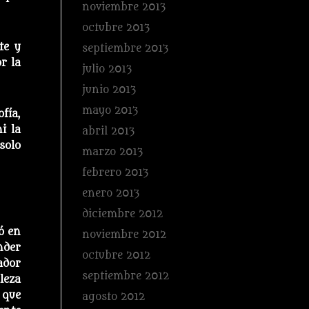
noviembre 2013
octubre 2013
te y
septiembre 2013
r la
julio 2013
junio 2013
mayo 2013
fía,
i la
abril 2013
solo
marzo 2013
febrero 2013
enero 2013
diciembre 2012
ó en
noviembre 2012
nder
octubre 2012
ador
septiembre 2012
leza
 que
agosto 2012