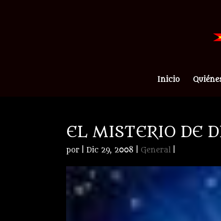
Inicio
Quiéne
EL MISTERIO DE D
por
|
Dic 29, 2008
|
General
|