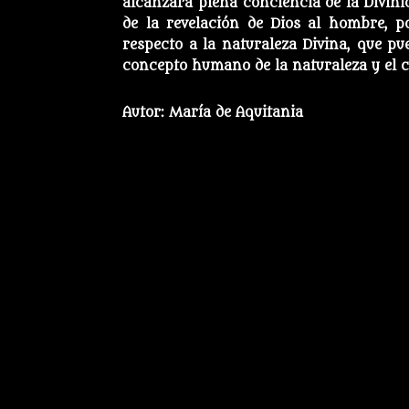
alcanzara plena conciencia de la Divini
de la revelación de Dios al hombre, 
respecto a la naturaleza Divina, que p
concepto humano de la naturaleza y el c
Autor: María de Aquitania