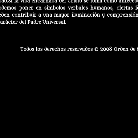
dad.Si la vida encarnada del Cristo se toma como anteced
podemos poner en símbolos verbales humanos, ciertas i
ueden contribuir a una mayor iluminación y comprensión
arácter del Padre Universal.
Todos los derechos reservados © 2008 Orden de 