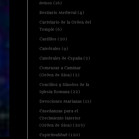
Avisos
(16)
Bestiario Medieval
(4)
Cartulario de la Orden del
Temple
(6)
Castillos
(20)
Catedrales
(9)
Catedrales de España
(2)
Comenzar a Caminar
(Orden de Sion)
(2)
Concilios y Sínodos de la
Iglesia Romana
(22)
Devociones Marianas
(11)
Enseñanzas para el
Crecimiento Interior
(Orden de Sion)
(203)
Espiritualidad
(120)