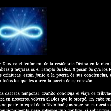
 Dios, es el fenómeno de la residencia Divina en la ment
mbres y mujeres es el Templo de Dios. A pesar de que los H
 criaturas, están junto a la puerta de sus conciencias, e
n todos los que les abren la puerta de su corazón.
 carrera temporal, cuando concluya el viaje de tribula
ra en nosotros, volverá al Dios que lo otorgó. En cada un
una parte integral de la Divinidad y aunque no es nuestro
tencionalmente para volverse uno contigo, si sobrevives 