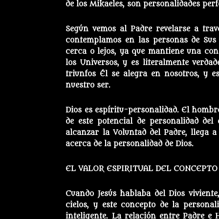
de los Mikaeles, son personalidades perf
Según vemos al Padre revelarse a travé
contemplamos en las personas de Sus h
cerca o lejos, ya que mantiene una con
los Universos, y es literalmente verdad
triunfos Él se alegra en nosotros, y 
nuestro ser.
Dios es espíritu-personalidad. El hombre
de este potencial de personalidad del
alcanzar la Voluntad del Padre, llega a
acerca de la personalidad de Dios.
EL VALOR ESPIRITUAL DEL CONCEPTO
Cuando Jesús hablaba del Dios viviente
cielos, y este concepto de la personal
inteligente. La relación entre Padre e