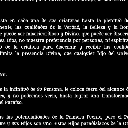
esta en cada una de sus criaturas hasta la plenitud d
ente, las cualidades de la Verdad, la Belleza y la Bo
ue puede ser misericordioso y Divino, que puede ser discer
s. Dios, no muestra preferencia por personas, ni espiritu
d de la criatura para discernir y recibir las cualid
limita la presencia Divina, que cualquier hijo del Univ
SAL
 la infinitud de Su Persona, le coloca fuera del alcance d
es, y no podremos verlo, hasta lograr una transforma
el Paraíso.
s las potencialidades de la Primera Fuente, pero el P
dre y Sus Hijos son uno. Estos Hijos paradisíacos de la O