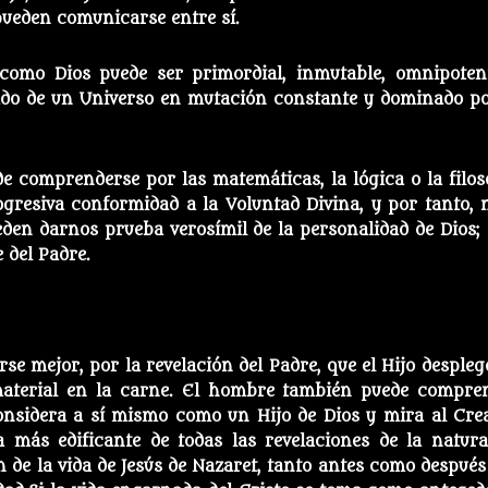
pueden comunicarse entre sí.
omo Dios puede ser primordial, inmutable, omnipoten
ado de un Universo en mutación constante y dominado po
e comprenderse por las matemáticas, la lógica o la filoso
gresiva conformidad a la Voluntad Divina, y por tanto, n
pueden darnos prueba verosímil de la personalidad de Dios; 
e del Padre.
e mejor, por la revelación del Padre, que el Hijo despleg
material en la carne. El hombre también puede compre
 considera a sí mismo como un Hijo de Dios y mira al Cre
 más edificante de todas las revelaciones de la natura
 de la vida de Jesús de Nazaret, tanto antes como después