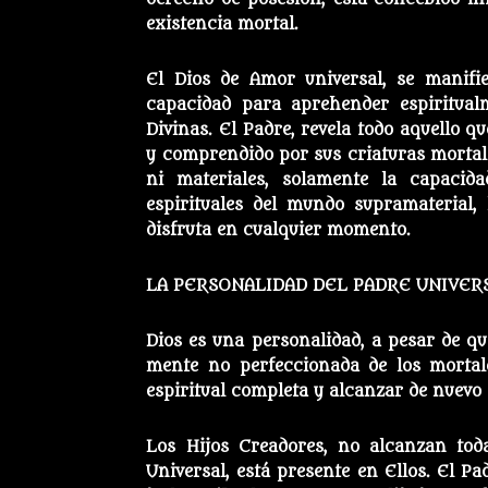
existencia mortal.
El Dios de Amor universal, se manifi
capacidad para aprehender espiritualm
Divinas. El Padre, revela todo aquello q
y comprendido por sus criaturas mortale
ni materiales, solamente la capacida
espirituales del mundo supramaterial, 
disfruta en cualquier momento.
LA PERSONALIDAD DEL PADRE UNIVER
Dios es una personalidad, a pesar de que
mente no perfeccionada de los mortal
espiritual completa y alcanzar de nuevo 
Los Hijos Creadores, no alcanzan toda
Universal, está presente en Ellos. El Pa