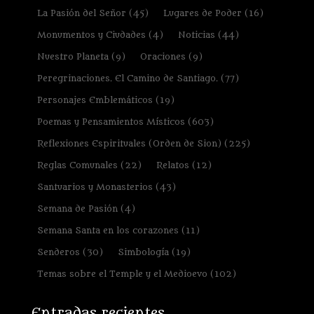
La Pasión del Señor
(45)
Lugares de Poder
(16)
Monumentos y Ciudades
(4)
Noticias
(44)
Nuestro Planeta
(9)
Oraciones
(9)
Peregrinaciones. El Camino de Santiago.
(77)
Personajes Emblemáticos
(19)
Poemas y Pensamientos Místicos
(603)
Reflexiones Espirituales (Orden de Sion)
(225)
Reglas Comunales
(22)
Relatos
(12)
Santuarios y Monasterios
(43)
Semana de Pasión
(4)
Semana Santa en los corazones
(11)
Senderos
(30)
Simbología
(19)
Temas sobre el Temple y el Medioevo
(102)
Entradas recientes