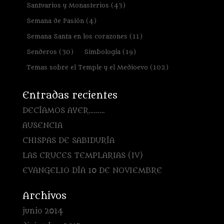
Santuarios y Monasterios
(43)
Semana de Pasión
(4)
Semana Santa en los corazones
(11)
Senderos
(30)
Simbología
(19)
Temas sobre el Temple y el Medioevo
(102)
Entradas recientes
DECÍAMOS AYER………
AUSENCIA
CHISPAS DE SABIDURÍA
LAS CRUCES TEMPLARIAS (IV)
EVANGELIO DÍA 10 DE NOVIEMBRE
Archivos
junio 2014