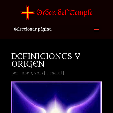
Seleccionar página
DEFINICIONES Y
ORIGEN
por
|
Abr 7, 2013
|
General
|