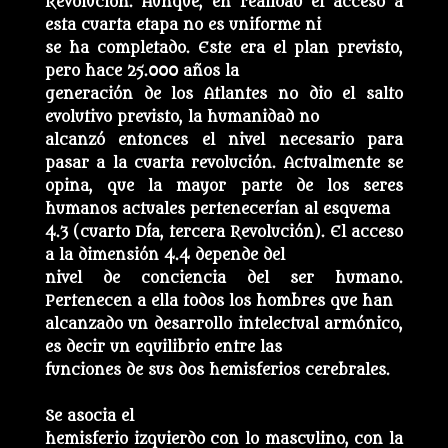
Revolución. Aunque, en realidad el acceso a
esta cuarta etapa no es uniforme ni
se ha completado. Este era el plan previsto,
pero hace 25.000 años la
generación de los Atlantes no dio el salto
evolutivo previsto, la humanidad no
alcanzó entonces el nivel necesario para
pasar a la cuarta revolución. Actualmente se
opina, que la mayor parte de los seres
humanos actuales pertenecerían al esquema
4.3 (cuarto Día, tercera Revolución). El acceso
a la dimensión 4.4 depende del
nivel de conciencia del ser humano.
Pertenecen a ella todos los hombres que han
alcanzado un desarrollo intelectual armónico,
es decir un equilibrio entre las
funciones de sus dos hemisferios cerebrales.
Se asocia el
hemisferio izquierdo con lo masculino, con la