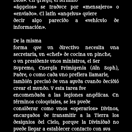
Dios». En griego, el término
«ággelos» se traduce por «mensajero» o
«enviado». El latín «angelus» quiere
decir algo parecido a «vehículo de
información».
De la misma
forma que un directivo necesita una
secretaria, un «chef» de cocina un pinche,
o un presidente unos ministros, el Ser
Supremo, Energía Primigenia (Aïn Soph),
Padre, o como cada uno prefiera llamarle,
también precisó de una ayuda cuando decidió
crear el mundo. Y esta tarea fue
encomendada a las legiones angélicas. En
términos coloquiales, se les puede
considerar como unos «operarios» Divinos,
encargados de transmitir a la Tierra los
designios del Cielo, porque la Divinidad no
puede llegar a establecer contacto con sus