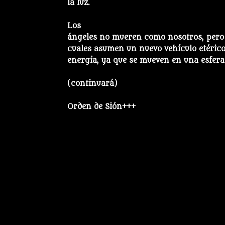
la luz.
Los
ángeles no mueren como nosotros, pero 
cuales asumen un nuevo vehículo etérico
energía, ya que se mueven en una esfera
(continuará)
Orden de Sión+++