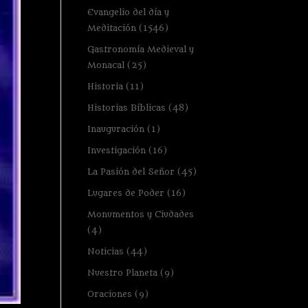
Evangelio del día y
Meditación
(1546)
Gastronomía Medieval y
Monacal
(25)
Historia
(11)
Historias Bíblicas
(48)
Inauguración
(1)
Investigación
(16)
La Pasión del Señor
(45)
Lugares de Poder
(16)
Monumentos y Ciudades
(4)
Noticias
(44)
Nuestro Planeta
(9)
Oraciones
(9)