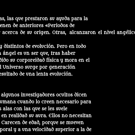
as, las que prestaron su ayuda para la
ienen de anteriores «Periodos de
 acerca de su origen. Otras, alcanzaron el nivel angélic
y distintos de evolución. Pero en todo
n ángel es un ser que, tras haber
dido su corporeidad física y mora en el
el Universo surge por generación
esultado de una lenta evolución.
 algunos investigadores ocultos dicen
humana cuando lo creen necesario para
alas con las que se les suele
en realidad su aura. Ellos no necesitan
u. Carecen de edad, porque se mueven
oral y a una velocidad superior a la de