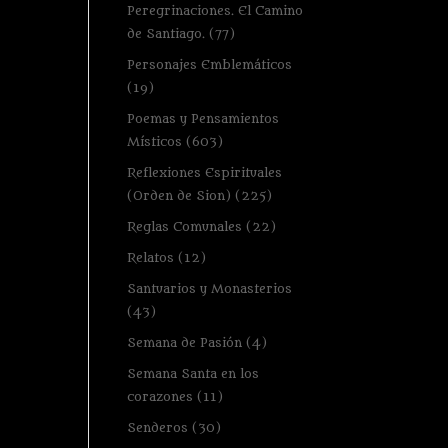
Peregrinaciones. El Camino
de Santiago.
(77)
Personajes Emblemáticos
(19)
Poemas y Pensamientos
Místicos
(603)
Reflexiones Espirituales
(Orden de Sion)
(225)
Reglas Comunales
(22)
Relatos
(12)
Santuarios y Monasterios
(43)
Semana de Pasión
(4)
Semana Santa en los
corazones
(11)
Senderos
(30)