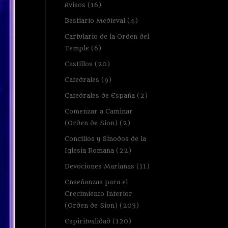
Avisos
(16)
Bestiario Medieval
(4)
Cartulario de la Orden del
Temple
(6)
Castillos
(20)
Catedrales
(9)
Catedrales de España
(2)
Comenzar a Caminar
(Orden de Sion)
(2)
Concilios y Sínodos de la
Iglesia Romana
(22)
Devociones Marianas
(11)
Enseñanzas para el
Crecimiento Interior
(Orden de Sion)
(203)
Espiritualidad
(120)