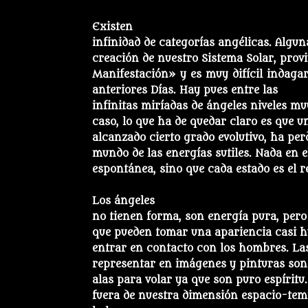
Existen
infinidad de categorías angélicas. Algun
creación de nuestro Sistema Solar, prov
Manifestación» y es muy difícil indagar
anteriores Días. Hay pues entre las
infinitas miríadas de ángeles niveles mu
caso, lo que ha de quedar claro es que u
alcanzado cierto grado evolutivo, ha per
mundo de las energías sutiles. Nada en 
espontánea, sino que cada estado es el r
Los ángeles
no tienen forma, son energía pura, pero
que pueden tomar una apariencia casi 
entrar en contacto con los hombres. Las 
representar en imágenes y pinturas son 
alas para volar ya que son puro espírit
fuera de nuestra dimensión espacio-temp