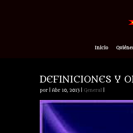
Inicio
Quiéne
DEFINICIONES Y OR
por
|
Abr 10, 2013
|
General
|