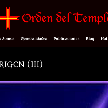
s Somos
Generalidades
Publicaciones
Blog
Not
IGEN (III)