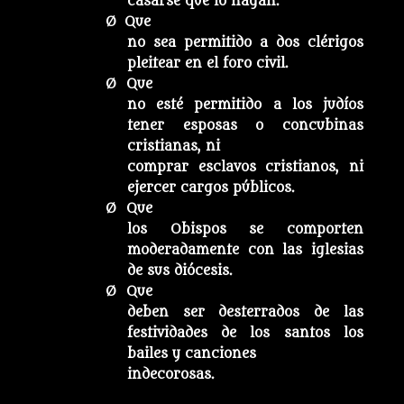
casarse que lo hagan.
Ø Que
no sea permitido a dos clérigos
pleitear en el foro civil.
Ø Que
no esté permitido a los judíos
tener esposas o concubinas
cristianas, ni
comprar esclavos cristianos, ni
ejercer cargos públicos.
Ø Que
los Obispos se comporten
moderadamente con las iglesias
de sus diócesis.
Ø
Que
deben ser desterrados de las
festividades de los santos los
bailes y canciones
indecorosas.