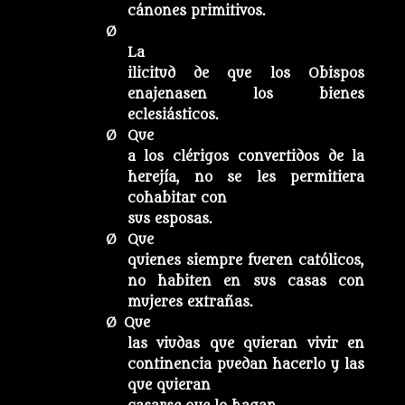
cánones primitivos.
Ø
La
ilicitud de que los Obispos
enajenasen los bienes
eclesiásticos.
Ø Que
a los clérigos convertidos de la
herejía, no se les permitiera
cohabitar con
sus esposas.
Ø Que
quienes siempre fueren católicos,
no habiten en sus casas con
mujeres extrañas.
Ø Que
las viudas que quieran vivir en
continencia puedan hacerlo y las
que quieran