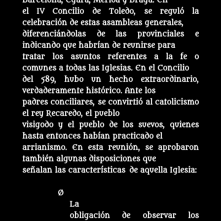
Barcelona, Egara, Mérida y Braga. En
el IV Concilio de Toledo, se reguló la
celebración de estas asambleas generales,
diferenciándolas de las provinciales e
indicando que habrían de reunirse para
tratar los asuntos referentes a la fe o
comunes a todas las Iglesias. En el Concilio
del 589, hubo un hecho extraordinario,
verdaderamente histórico. Ante los
padres conciliares, se convirtió al catolicismo
el rey Recaredo, el pueblo
visigodo y el pueblo de los suevos, quienes
hasta entonces habían practicado el
arrianismo. En esta reunión, se aprobaron
también algunas disposiciones que
señalan las características de aquella Iglesia:
Ø
La
obligación de observar los