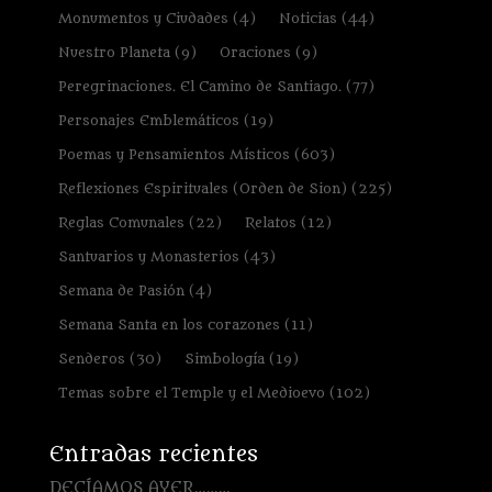
Monumentos y Ciudades
(4)
Noticias
(44)
Nuestro Planeta
(9)
Oraciones
(9)
Peregrinaciones. El Camino de Santiago.
(77)
Personajes Emblemáticos
(19)
Poemas y Pensamientos Místicos
(603)
Reflexiones Espirituales (Orden de Sion)
(225)
Reglas Comunales
(22)
Relatos
(12)
Santuarios y Monasterios
(43)
Semana de Pasión
(4)
Semana Santa en los corazones
(11)
Senderos
(30)
Simbología
(19)
Temas sobre el Temple y el Medioevo
(102)
Entradas recientes
DECÍAMOS AYER………