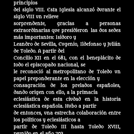
principios
del siglo VIII. Esta Iglesia alcanzó durante el
siglo VIII un relieve
sorprendente, gracias a personas
extraordinarias que presidieron las dos sedes
más importantes: Isidoro y
Leandro de Sevilla, Eugenio, Ildefonso y Julián
de Toledo. A partir del
Concilio XII en el 681, con el beneplácito de
todo el episcopado nacional, se
le reconoció al metropolitano de Toledo un
papel preponderante en la elección y
consagración de los prelados españoles,
dando origen con ello, a la primacía
eclesiástica de esta ciudad en la historia
eclesiástica española. Hubo a partir
de entonces, una estrecha colaboración entre
los políticos y eclesiásticos a
partir de Toledo III hasta Toledo XVIII,
reunido en el año 703.