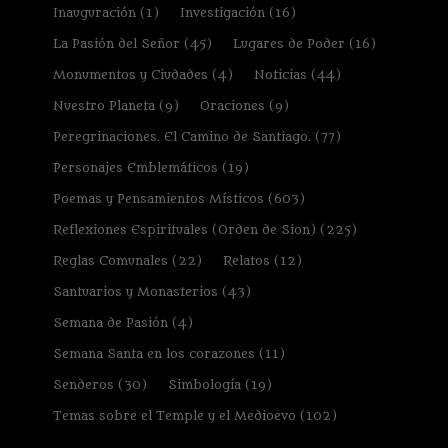
Inauguración
(1)
Investigación
(16)
La Pasión del Señor
(45)
Lugares de Poder
(16)
Monumentos y Ciudades
(4)
Noticias
(44)
Nuestro Planeta
(9)
Oraciones
(9)
Peregrinaciones. El Camino de Santiago.
(77)
Personajes Emblemáticos
(19)
Poemas y Pensamientos Místicos
(603)
Reflexiones Espirituales (Orden de Sion)
(225)
Reglas Comunales
(22)
Relatos
(12)
Santuarios y Monasterios
(43)
Semana de Pasión
(4)
Semana Santa en los corazones
(11)
Senderos
(30)
Simbología
(19)
Temas sobre el Temple y el Medioevo
(102)