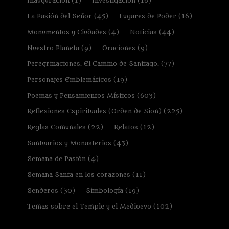
Inauguración
(1)
Investigación
(16)
La Pasión del Señor
(45)
Lugares de Poder
(16)
Monumentos y Ciudades
(4)
Noticias
(44)
Nuestro Planeta
(9)
Oraciones
(9)
Peregrinaciones. El Camino de Santiago.
(77)
Personajes Emblemáticos
(19)
Poemas y Pensamientos Místicos
(603)
Reflexiones Espirituales (Orden de Sion)
(225)
Reglas Comunales
(22)
Relatos
(12)
Santuarios y Monasterios
(43)
Semana de Pasión
(4)
Semana Santa en los corazones
(11)
Senderos
(30)
Simbología
(19)
Temas sobre el Temple y el Medioevo
(102)