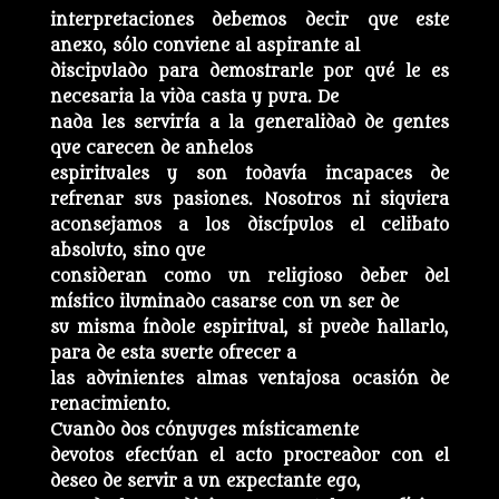
interpretaciones debemos decir que este
anexo, sólo conviene al aspirante al
discipulado para demostrarle por qué le es
necesaria la vida casta y pura. De
nada les serviría a la generalidad de gentes
que carecen de anhelos
espirituales y son todavía incapaces de
refrenar sus pasiones. Nosotros ni siquiera
aconsejamos a los discípulos el celibato
absoluto, sino que
consideran como un religioso deber del
místico iluminado casarse con un ser de
su misma índole espiritual, si puede hallarlo,
para de esta suerte ofrecer a
las advinientes almas ventajosa ocasión de
renacimiento.
Cuando dos cónyuges místicamente
devotos efectúan el acto procreador con el
deseo de servir a un expectante ego,