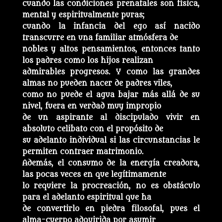
cuando las condiciones prenatales son física,
mental y espiritualmente puras;
cuando la infancia del ego así nacido
transcurre en una familiar atmósfera de
nobles y altos pensamientos, entonces tanto
los padres como los hijos realizan
admirables progresos. Y como las grandes
almas no pueden nacer de padres viles,
como no puede el agua bajar más allá de su
nivel, fuera en verdad muy impropio
de un aspirante al discipulado vivir en
absoluto celibato con el propósito de
su adelanto individual si las circunstancias le
permiten contraer matrimonio.
Además, el consumo de la energía creadora,
las pocas veces en que legítimamente
lo requiere la procreación, no es obstáculo
para el adelanto espiritual que ha
de convertirlo en piedra filosofal, pues el
alma-cuerpo adquirida por asumir