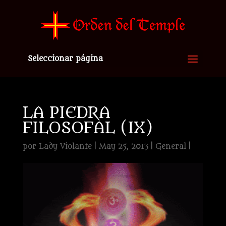
Seleccionar página
LA PIEDRA
FILOSOFAL (IX)
por
Lady Violante
|
May 25, 2013
|
General
|