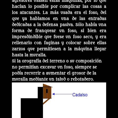
agresores usasen estas máquinas, por lo que
hacían lo posible por complicar las cosas a
los atacantes. La más usada era el foso, del
que ya hablamos en una de las entradas
dedicadas a la defensa pasiva. Sólo había una
forma de franquear un foso, si bien era
impresdindible que fuese un foso seco, y era
rellenarlo con faginas y colocar sobre ellas
zarzos que permitiesen a la máquina llegar
hasta la muralla.
Si la orografía del terreno o su composición
no permitían excavar un foso, siempre se
podía recurrir a aumentar el grosor de la
muralla mediante un talud o rebotadero.