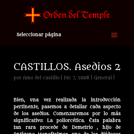
Seleccionar página
CASTILLOS. Asedios 2
por
Amo del castillo
|
Dic 7, 2008
|
General
|
Bien, una vez realizada la introducción
pertinente, pasemos a detallar cada aspecto
de los asedios. Comenzaremos por lo más
significativo: La poliorcética. Ésta palabra
tan rara procede de Demetrio , hijo de