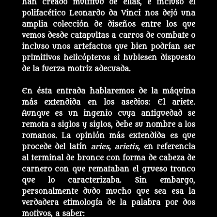
han creado multitud de ellas, e incluso el
polifacético Leonardo da Vinci nos dejó una
amplia colección de diseños entre los que
vemos desde catapultas a carros de combate o
incluso unos artefactos que bien podrían ser
primitivos helicópteros si hubiesen dispuesto
de la fuerza motriz adecuada.
En ésta entrada hablaremos de la máquina
más extendida en los asedios: El ariete.
Aunque es un ingenio cuya antiguedad se
remota a siglos y siglos, debe su nombre a los
romanos. La opinión más extendida es que
procede del latín
aries, arietis,
en referencia
al terminal de bronce con forma de cabeza de
carnero con que remataban el grueso tronco
que lo caracterizaba. Sin embargo,
personalmente dudo mucho que sea esa la
verdadera etimología de la palabra por dos
motivos, a saber: