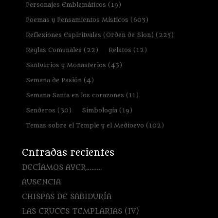
Personajes Emblemáticos
(19)
Poemas y Pensamientos Místicos
(603)
Reflexiones Espirituales (Orden de Sion)
(225)
Reglas Comunales
(22)
Relatos
(12)
Santuarios y Monasterios
(43)
Semana de Pasión
(4)
Semana Santa en los corazones
(11)
Senderos
(30)
Simbología
(19)
Temas sobre el Temple y el Medioevo
(102)
Entradas recientes
DECÍAMOS AYER………
AUSENCIA
CHISPAS DE SABIDURÍA
LAS CRUCES TEMPLARIAS (IV)