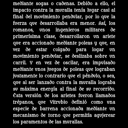
mediante sogas o cadenas. Debido a ello, el
impacto contra la muralla tenía lugar casi al
final del movimiento pendular, por lo que la
fuerza que desarrollaba era menor. Así, los
romanos, unos ingenieros militares de
primerísima clase, desarrollaron un ariete
que era accionado mediante poleas y que, en
vez de estar colgado para logar un
movimiento pendular, se deslizaba sobre un
carril. Y en vez de oscilar, era impulsado
mediante unos juegos de poleas que lograban
justamente lo contrario que el péndulo, o sea,
que al ser lanzado contra la muralla lograba
su máxima energía al final de su recorrido.
Ésta versión de los arietes fueron llamados
trépanos, que Vitrubio definió como una
especie de barrena accionada mediante un
mecanismo de torno que permitía agujerear
los paramentos de las murallas.