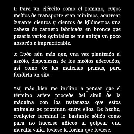
1: Para un ejército como el romano, cuyos
medios de transporte eran mínimos, acarrear
durante cientos y cientos de kilómetros una
cabeza de carnero fabricada en bronce que
pesaría varios quintales se me antoja un poco
absurdo e impracticable.
2: Dudo aún más que, una vez planteado el
asedio, dispusiesen de los medios adecuados,
así como de las materias primas, para
fundirla un situ.
Así, más bien me inclino a pensar que el
término ariete procede del simil de la
máquina con los testarazos que estos
animales se propinan entre ellos. De hecho,
cualquier terminal lo bastante sólido como
para no hacerse añicos al golpear una
muralla valía, tuviese la forma que tuviese.