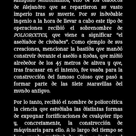
Antígono Monoftalmos, uno de los diádocos
de Alejandro que se repartieron su vasto
imperio tras su muerte. Por su indudable
ingenio a la hora de llevar a cabo este tipo de
operaciones recibió el sobrenombre de
POLIORCETES
, que viene a significar “el
asediador de ciudades”. Como ejemplo de sus
creaciones, mencionar la bastida que mandó
construir durante el asedio a Rodas, que midió
alrededor de los 45 metros de altura y que,
tras fracasar en el intento, fue usada para la
construcción del famoso Coloso que pasó a
formar parte de las Siete Maravillas del
mundo antiguo.
Por lo tanto, recibió el nombre de poliorcética
la ciencia que estudiaba las distintas formas
de expugnar fortificaciones de cualquier tipo
y, concretamente, la construcción de
máquinaria para ello. A lo largo del tiempo se