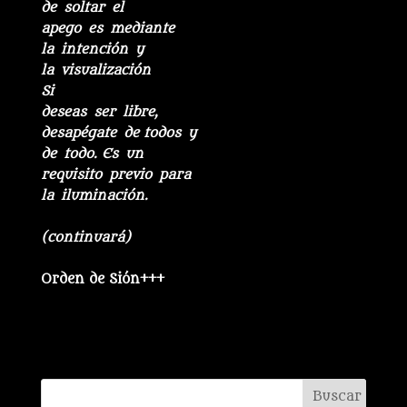
de soltar el
apego es mediante
la intención y
la visualización
Si
deseas ser libre,
desapégate de todos y
de todo. Es un
requisito previo para
la iluminación.
(continuará)
Orden de Sión+++