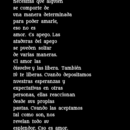
necesitas que alguien
se comporte de
una manera determinada
para poder amarle,
eso no es
amor. Es apego. Las
ataduras del apego
se pueden soltar
de varias maneras.
El amor las
disuelve y las libera. También
tú te liberas. Cuando depositamos
nuestras esperanzas y
expectativas en otras
personas, ellas reaccionan
desde sus propias
pautas. Cuando las aceptamos
tal como son, nos
revelan todo su
esplendor. Eso es amor.