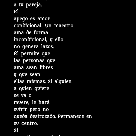
a tu pareja.
El
apego es amor
condicional. Un maestro
ama de forma
incondicional, y ello
no genera lazos.
Él permite que
las personas que
ama sean libres
y que sean
ellas mismas. Si alguien
a quien quiere
se va o
muere, le hará
sufrir pero no
queda destrozado. Permanece en
su centro.
Si