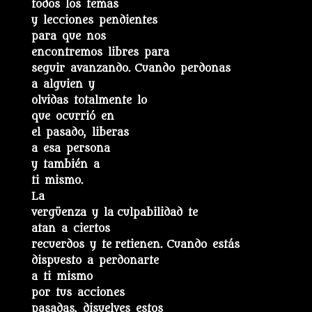
todos los temas
y lecciones pendientes
para que nos
encontremos libres para
seguir avanzando. Cuando perdonas
a alguien y
olvidas totalmente lo
que ocurrió en
el pasado, liberas
a esa persona
y también a
ti mismo.
La
vergüenza y la culpabilidad te
atan a ciertos
recuerdos y te retienen. Cuando estás
dispuesto a perdonarte
a ti mismo
por tus acciones
pasadas, disuelves estos