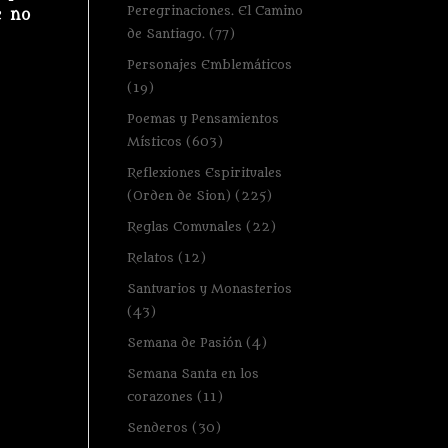
Peregrinaciones. El Camino
e no
de Santiago.
(77)
Personajes Emblemáticos
(19)
Poemas y Pensamientos
Místicos
(603)
Reflexiones Espirituales
(Orden de Sion)
(225)
Reglas Comunales
(22)
Relatos
(12)
Santuarios y Monasterios
(43)
Semana de Pasión
(4)
Semana Santa en los
corazones
(11)
Senderos
(30)