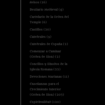
Avisos
(16)
Bestiario Medieval
(4)
Cartulario de la Orden del
Temple
(6)
Castillos
(20)
Catedrales
(9)
Catedrales de España
(2)
Comenzar a Caminar
(Orden de Sion)
(2)
Concilios y Sínodos de la
Iglesia Romana
(22)
Devociones Marianas
(11)
Enseñanzas para el
Crecimiento Interior
(Orden de Sion)
(203)
Espiritualidad
(120)