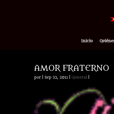
Inicio
Quiéne
AMOR FRATERNO
por
|
Sep 22, 2011
|
General
|