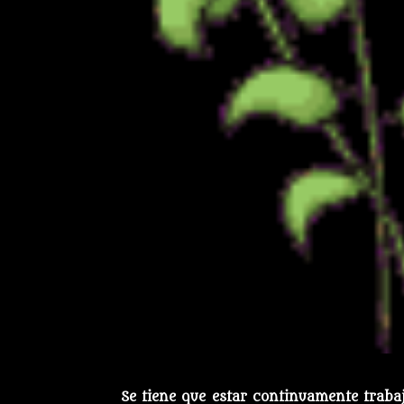
Se tiene que estar continuamente traba