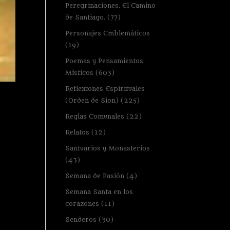
Peregrinaciones. El Camino
de Santiago.
(77)
Personajes Emblemáticos
(19)
Poemas y Pensamientos
Místicos
(603)
Reflexiones Espirituales
(Orden de Sion)
(225)
Reglas Comunales
(22)
Relatos
(12)
Santuarios y Monasterios
(43)
Semana de Pasión
(4)
Semana Santa en los
corazones
(11)
Senderos
(30)