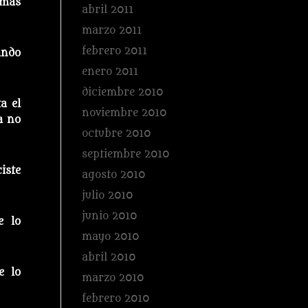
 más
abril 2011
marzo 2011
febrero 2011
ando
enero 2011
diciembre 2010
a el
noviembre 2010
a no
octubre 2010
septiembre 2010
iste
agosto 2010
julio 2010
junio 2010
e lo
mayo 2010
abril 2010
e lo
marzo 2010
febrero 2010