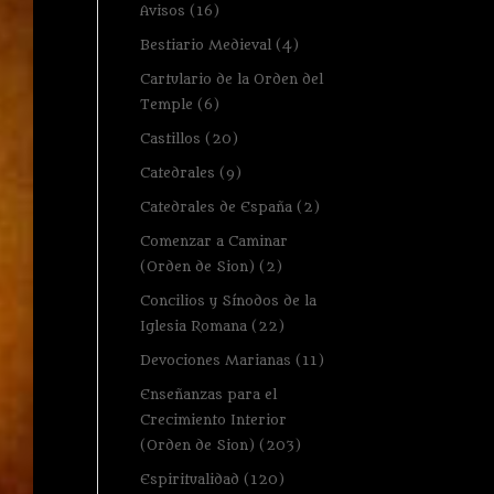
Avisos
(16)
Bestiario Medieval
(4)
Cartulario de la Orden del
Temple
(6)
Castillos
(20)
Catedrales
(9)
Catedrales de España
(2)
Comenzar a Caminar
(Orden de Sion)
(2)
Concilios y Sínodos de la
Iglesia Romana
(22)
Devociones Marianas
(11)
Enseñanzas para el
Crecimiento Interior
(Orden de Sion)
(203)
Espiritualidad
(120)