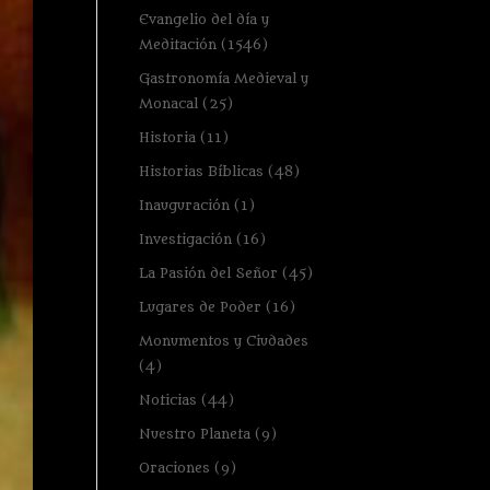
Evangelio del día y
Meditación
(1546)
Gastronomía Medieval y
Monacal
(25)
Historia
(11)
Historias Bíblicas
(48)
Inauguración
(1)
Investigación
(16)
La Pasión del Señor
(45)
Lugares de Poder
(16)
Monumentos y Ciudades
(4)
Noticias
(44)
Nuestro Planeta
(9)
Oraciones
(9)