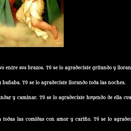
vo entre sus brazos. Tú se lo agradeciste gritando y lloran
y bañaba. Tú se lo agradeciste llorando toda las noches.
andar y caminar. Tú se lo agradeciste huyendo de ella cu
a todas las comidas con amor y cariño. Tú se lo agradec