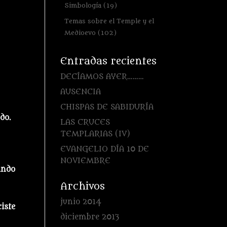
Simbología
(19)
Temas sobre el Temple y el
Medioevo
(102)
Entradas recientes
DECÍAMOS AYER………
AUSENCIA
CHISPAS DE SABIDURÍA
do.
LAS CRUCES
TEMPLARIAS (IV)
EVANGELIO DÍA 10 DE
NOVIEMBRE
ando
Archivos
junio 2014
iste
diciembre 2013