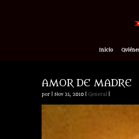
Inicio
Quiéne
AMOR DE MADRE
por
|
Nov 21, 2010
|
General
|