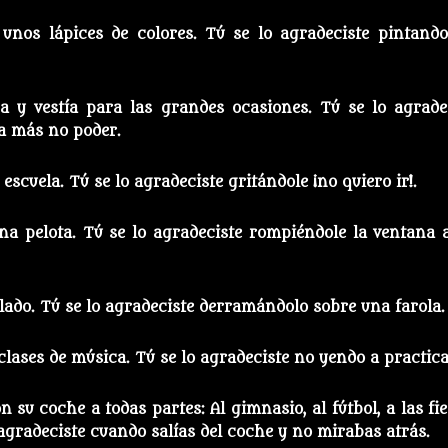
unos lápices de colores. Tú se lo agradeciste pintando
a y vestía para las grandes ocasiones. Tú se lo agrade
 a más no poder.
 escuela. Tú se lo agradeciste gritándole ¡no quiero ir!.
na pelota. Tú se lo agradeciste rompiéndole la ventana 
elado. Tú se lo agradeciste derramándolo sobre una farola.
clases de música. Tú se lo agradeciste no yendo a practica
n su coche a todas partes: Al gimnasio, al fútbol, a las fie
agradeciste cuando salías del coche y no mirabas atrás.