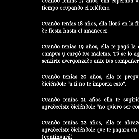
Cuando tenías 17 años, ella esperaba u
tiempo ocupando el teléfono.
Cuando tenías 18 años, ella lloró en la f
de fiesta hasta el amanecer.
Cuando tenías 19 años, ella te pagó la 
campus y cargó tus maletas. Tú se lo ag
sentirte avergonzado ante tus compañer
Cuando tenías 20 años, ella te pregu
diciéndole “a ti no te importa esto”.
Cuando tenías 21 años ella te sugiri
agradeciste diciéndole “no quiero ser co
Cuando tenías 22 años, ella te abraz
agradeciste diciéndole que te pagara un 
(continuará)