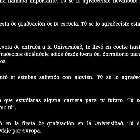
na llamada importante. Tú se lo agradeciste llevándote
iesta de graduación de tu escuela. Tú se lo agradeciste est
cuota de entrada a la Universidad, te llevó en coche hast
radeciste diciéndole adiós desde fuera del dormitorio par
os.
ntó si estabas saliendo con alguien. Tú se lo agradec
ó que estudiaras alguna carrera para tu futuro. Tú s
mo tú”.
ó en la fiesta de graduación en la Universidad. Tú s
viaje por Europa.